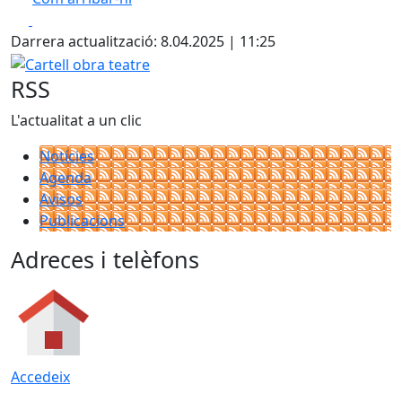
Leaflet
| ©
OpenStreetMap
contributors
Facebook
X
+
Darrera actualització: 8.04.2025 | 11:25
−
Cartell obra teatre
RSS
L'actualitat a un clic
Notícies
Agenda
Avisos
Publicacions
Adreces i telèfons
Accedeix