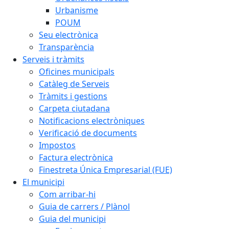
Urbanisme
POUM
Seu electrònica
Transparència
Serveis i tràmits
Oficines municipals
Catàleg de Serveis
Tràmits i gestions
Carpeta ciutadana
Notificacions electròniques
Verificació de documents
Impostos
Factura electrònica
Finestreta Única Empresarial (FUE)
El municipi
Com arribar-hi
Guia de carrers / Plànol
Guia del municipi