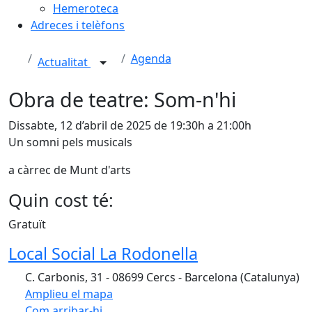
Hemeroteca
Adreces i telèfons
Agenda
Actualitat
Obra de teatre: Som-n'hi
Dissabte, 12 d’abril de 2025 de 19:30h a 21:00h
Un somni pels musicals
a càrrec de Munt d'arts
Quin cost té:
Gratuït
Local Social La Rodonella
C. Carbonis, 31 - 08699 Cercs - Barcelona (Catalunya)
Amplieu el mapa
Com arribar-hi