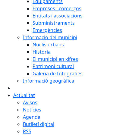
Equipaments
Empreses i comerços
Entitats i associacions
Subministraments
Emergències
Informació del municipi
Nuclis urbans
Història
El municipi en xifres
Patrimoni cultural
Galeria de fotografies
Informació geogràfica
Actualitat
Avisos
Notícies
Agenda
Butlletí digital
RSS