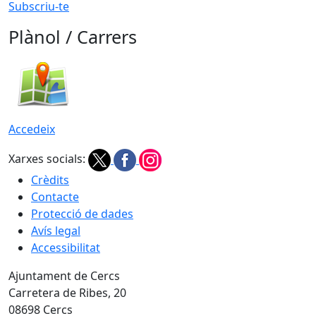
Subscriu-te
Plànol / Carrers
Accedeix
Xarxes socials:
Crèdits
Contacte
Protecció de dades
Avís legal
Accessibilitat
Ajuntament de Cercs
Carretera de Ribes, 20
08698 Cercs