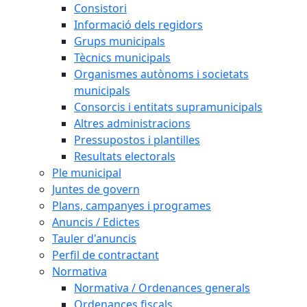
Consistori
Informació dels regidors
Grups municipals
Tècnics municipals
Organismes autònoms i societats
municipals
Consorcis i entitats supramunicipals
Altres administracions
Pressupostos i plantilles
Resultats electorals
Ple municipal
Juntes de govern
Plans, campanyes i programes
Anuncis / Edictes
Tauler d'anuncis
Perfil de contractant
Normativa
Normativa / Ordenances generals
Ordenances fiscals