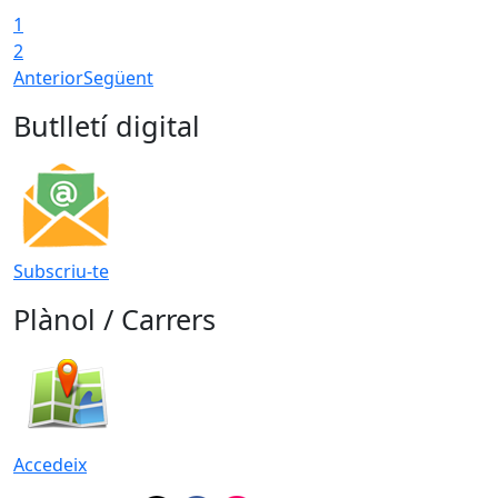
1
2
Anterior
Següent
Butlletí digital
Subscriu-te
Plànol / Carrers
Accedeix