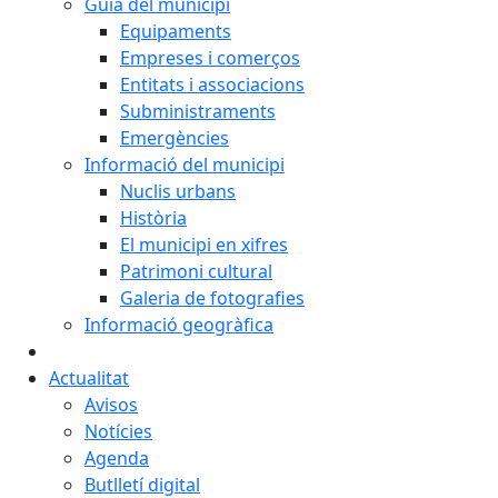
Guia del municipi
Equipaments
Empreses i comerços
Entitats i associacions
Subministraments
Emergències
Informació del municipi
Nuclis urbans
Història
El municipi en xifres
Patrimoni cultural
Galeria de fotografies
Informació geogràfica
Actualitat
Avisos
Notícies
Agenda
Butlletí digital