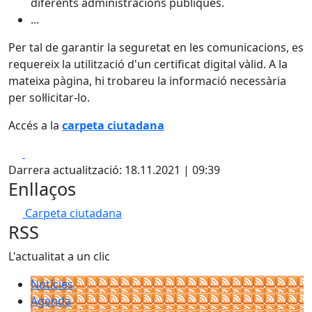
diferents administracions públiques.
...
Per tal de garantir la seguretat en les comunicacions, es
requereix la utilització d'un certificat digital vàlid. A la
mateixa pàgina, hi trobareu la informació necessària
per sol·licitar-lo.
Accés a la
carpeta ciutadana
Facebook
X
Darrera actualització: 18.11.2021 | 09:39
Enllaços
Carpeta ciutadana
RSS
L'actualitat a un clic
Notícies
Agenda