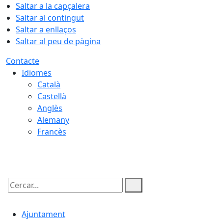
Saltar a la capçalera
Saltar al contingut
Saltar a enllaços
Saltar al peu de pàgina
Contacte
Idiomes
Català
Castellà
Anglès
Alemany
Francès
07.08.2026 | 20:22
Cercar:
Ajuntament