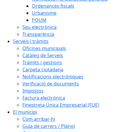
Ordenances fiscals
Urbanisme
POUM
Seu electrònica
Transparència
Serveis i tràmits
Oficines municipals
Catàleg de Serveis
Tràmits i gestions
Carpeta ciutadana
Notificacions electròniques
Verificació de documents
Impostos
Factura electrònica
Finestreta Única Empresarial (FUE)
El municipi
Com arribar-hi
Guia de carrers / Plànol