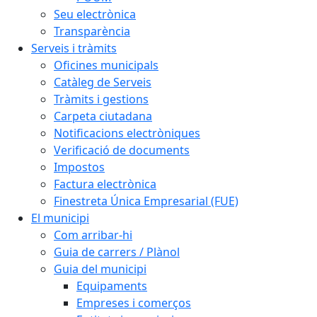
Seu electrònica
Transparència
Serveis i tràmits
Oficines municipals
Catàleg de Serveis
Tràmits i gestions
Carpeta ciutadana
Notificacions electròniques
Verificació de documents
Impostos
Factura electrònica
Finestreta Única Empresarial (FUE)
El municipi
Com arribar-hi
Guia de carrers / Plànol
Guia del municipi
Equipaments
Empreses i comerços