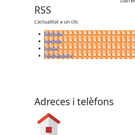
Darrer
RSS
L'actualitat a un clic
Notícies
Agenda
Avisos
Publicacions
Adreces i telèfons