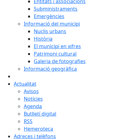
Entitats i associacions
Subministraments
Emergències
Informació del municipi
Nuclis urbans
Història
El municipi en xifres
Patrimoni cultural
Galeria de fotografies
Informació geogràfica
Actualitat
Avisos
Notícies
Agenda
Butlletí digital
RSS
Hemeroteca
Adreces i telèfons