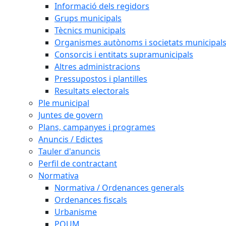
Informació dels regidors
Grups municipals
Tècnics municipals
Organismes autònoms i societats municipal
Consorcis i entitats supramunicipals
Altres administracions
Pressupostos i plantilles
Resultats electorals
Ple municipal
Juntes de govern
Plans, campanyes i programes
Anuncis / Edictes
Tauler d'anuncis
Perfil de contractant
Normativa
Normativa / Ordenances generals
Ordenances fiscals
Urbanisme
POUM