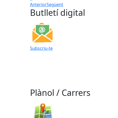
Anterior
Següent
Butlletí digital
Subscriu-te
Plànol / Carrers