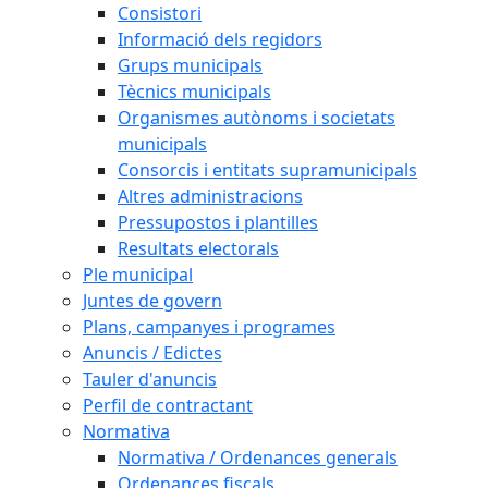
Consistori
Informació dels regidors
Grups municipals
Tècnics municipals
Organismes autònoms i societats
municipals
Consorcis i entitats supramunicipals
Altres administracions
Pressupostos i plantilles
Resultats electorals
Ple municipal
Juntes de govern
Plans, campanyes i programes
Anuncis / Edictes
Tauler d'anuncis
Perfil de contractant
Normativa
Normativa / Ordenances generals
Ordenances fiscals