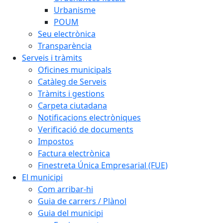
Urbanisme
POUM
Seu electrònica
Transparència
Serveis i tràmits
Oficines municipals
Catàleg de Serveis
Tràmits i gestions
Carpeta ciutadana
Notificacions electròniques
Verificació de documents
Impostos
Factura electrònica
Finestreta Única Empresarial (FUE)
El municipi
Com arribar-hi
Guia de carrers / Plànol
Guia del municipi