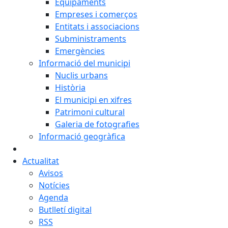
Equipaments
Empreses i comerços
Entitats i associacions
Subministraments
Emergències
Informació del municipi
Nuclis urbans
Història
El municipi en xifres
Patrimoni cultural
Galeria de fotografies
Informació geogràfica
Actualitat
Avisos
Notícies
Agenda
Butlletí digital
RSS