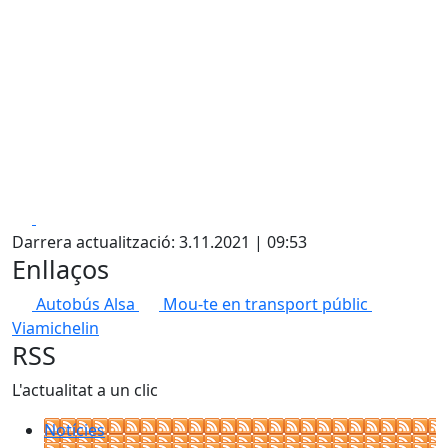
Facebook
X
Darrera actualització: 3.11.2021 | 09:53
Enllaços
Autobús Alsa
Mou-te en transport públic
Viamichelin
RSS
L'actualitat a un clic
Notícies