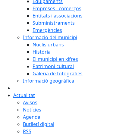
Equipaments
Empreses i comerços
Entitats i associacions
Subministraments
Emergències
Informació del municipi
Nuclis urbans
Història
El municipi en xifres
Patrimoni cultural
Galeria de fotografies
Informació geogràfica
Actualitat
Avisos
Notícies
Agenda
Butlletí digital
RSS