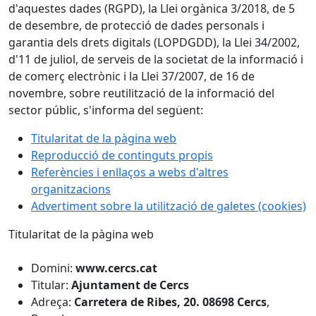
d'aquestes dades (RGPD), la Llei orgànica 3/2018, de 5
de desembre, de protecció de dades personals i
garantia dels drets digitals (LOPDGDD), la Llei 34/2002,
d'11 de juliol, de serveis de la societat de la informació i
de comerç electrònic i la Llei 37/2007, de 16 de
novembre, sobre reutilització de la informació del
sector públic, s'informa del següent:
Titularitat de la pàgina web
Reproducció de continguts propis
Referències i enllaços a webs d'altres
organitzacions
Advertiment sobre la utilització de galetes (cookies)
Titularitat de la pàgina web
Domini:
www.cercs.cat
Titular:
Ajuntament de Cercs
Adreça:
Carretera de Ribes, 20.
08698 Cercs
,