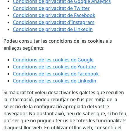
Condicions de privacitat de Google Analytics
Condicions de privacitat de Twitter
Condicions de privacitat de Facebook
Condicions de privacitat d'Instagram
Condicions de privacitat de Linkedin
Podeu consultar les condicions de les cookies als
enllaços següents:
Condicions de les cookies de Google
Condicions de les cookies de Youtube
Condicions de les cookies de Facebook
Condicions de les cookies de Linkedin
Si malgrat tot voleu desactivar les galetes que recullen
la informació, podeu rebutjar-ne l'ús per mitjà de la
selecció de la configuració apropiada del vostre
navegador. No obstant això, heu de saber que, si ho feu,
pot ser que no pugueu fer ús de totes les funcionalitats
d'aquest lloc web. En utilitzar el lloc web, consentiu el