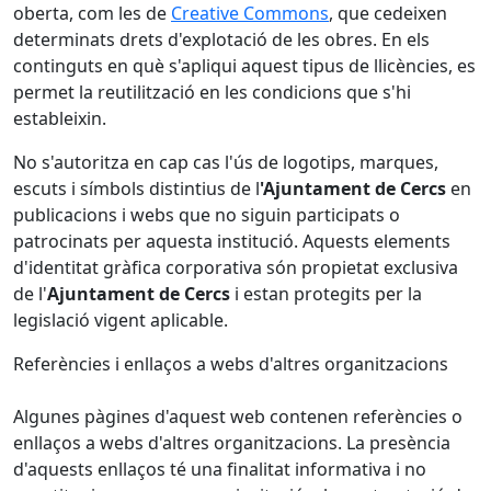
oberta, com les de
Creative Commons
, que cedeixen
determinats drets d'explotació de les obres. En els
continguts en què s'apliqui aquest tipus de llicències, es
permet la reutilització en les condicions que s'hi
estableixin.
No s'autoritza en cap cas l'ús de logotips, marques,
escuts i símbols distintius de l
'Ajuntament de Cercs
en
publicacions i webs que no siguin participats o
patrocinats per aquesta institució. Aquests elements
d'identitat gràfica corporativa són propietat exclusiva
de l'
Ajuntament de Cercs
i estan protegits per la
legislació vigent aplicable.
Referències i enllaços a webs d'altres organitzacions
Algunes pàgines d'aquest web contenen referències o
enllaços a webs d'altres organitzacions. La presència
d'aquests enllaços té una finalitat informativa i no