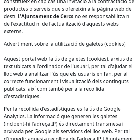
constitueix en cap cas una invitació a la contractació de
productes o serveis que s'ofereixin a la pàgina web de
destí. L'
Ajuntament de Cercs
no es responsabilitza ni
de l'exactitud ni de l'actualització d'aquests webs
externs.
Advertiment sobre la utilització de galetes (cookies)
Aquest portal web fa ús de galetes (cookies), arxius de
text ubicats a l'ordinador de l'usuari, per tal d'ajudar el
lloc web a analitzar l'ús que els usuaris en fan, per al
correcte funcionament i visualització dels continguts
publicats, així com també per a la recollida
d'estadístiques.
Per la recollida d'estadístiques es fa ús de Google
Analytics. La informació que generen les galetes
(incloent-hi l'adreça IP) és directament transmesa i
arxivada per Google als servidors del lloc web. Per tal
d'impedir aquesta recollida de l'adreça IP, l'Ajuntament