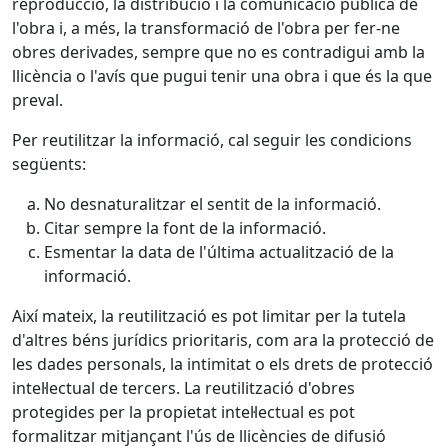
reproducció, la distribució i la comunicació pública de
l'obra i, a més, la transformació de l'obra per fer-ne
obres derivades, sempre que no es contradigui amb la
llicència o l'avís que pugui tenir una obra i que és la que
preval.
Per reutilitzar la informació, cal seguir les condicions
següents:
No desnaturalitzar el sentit de la informació.
Citar sempre la font de la informació.
Esmentar la data de l'última actualització de la
informació.
Així mateix, la reutilització es pot limitar per la tutela
d'altres béns jurídics prioritaris, com ara la protecció de
les dades personals, la intimitat o els drets de protecció
intel·lectual de tercers. La reutilització d'obres
protegides per la propietat intel·lectual es pot
formalitzar mitjançant l'ús de llicències de difusió