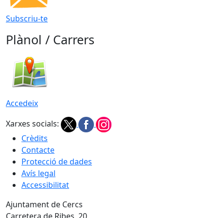
Subscriu-te
Plànol / Carrers
Accedeix
Xarxes socials:
Crèdits
Contacte
Protecció de dades
Avís legal
Accessibilitat
Ajuntament de Cercs
Carretera de Ribes, 20