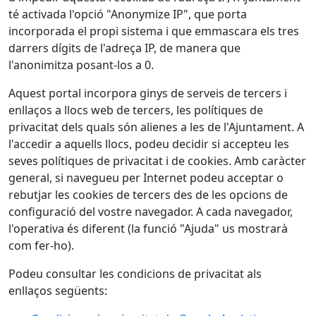
té activada l'opció "Anonymize IP", que porta
incorporada el propi sistema i que emmascara els tres
darrers dígits de l'adreça IP, de manera que
l'anonimitza posant-los a 0.
Aquest portal incorpora ginys de serveis de tercers i
enllaços a llocs web de tercers, les polítiques de
privacitat dels quals són alienes a les de l'Ajuntament. A
l'accedir a aquells llocs, podeu decidir si accepteu les
seves polítiques de privacitat i de cookies. Amb caràcter
general, si navegueu per Internet podeu acceptar o
rebutjar les cookies de tercers des de les opcions de
configuració del vostre navegador. A cada navegador,
l'operativa és diferent (la funció "Ajuda" us mostrarà
com fer-ho).
Podeu consultar les condicions de privacitat als
enllaços següents: