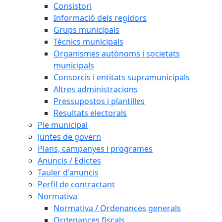
Consistori
Informació dels regidors
Grups municipals
Tècnics municipals
Organismes autònoms i societats
municipals
Consorcis i entitats supramunicipals
Altres administracions
Pressupostos i plantilles
Resultats electorals
Ple municipal
Juntes de govern
Plans, campanyes i programes
Anuncis / Edictes
Tauler d'anuncis
Perfil de contractant
Normativa
Normativa / Ordenances generals
Ordenances fiscals