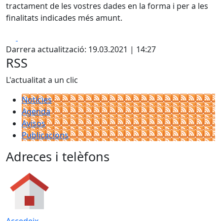
tractament de les vostres dades en la forma i per a les
finalitats indicades més amunt.
Facebook
X
Darrera actualització: 19.03.2021 | 14:27
RSS
L'actualitat a un clic
Notícies
Agenda
Avisos
Publicacions
Adreces i telèfons