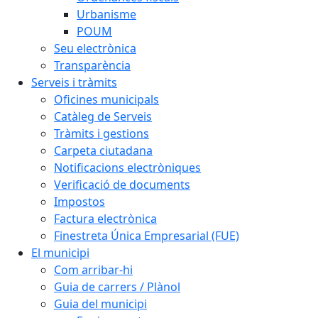
Urbanisme
POUM
Seu electrònica
Transparència
Serveis i tràmits
Oficines municipals
Catàleg de Serveis
Tràmits i gestions
Carpeta ciutadana
Notificacions electròniques
Verificació de documents
Impostos
Factura electrònica
Finestreta Única Empresarial (FUE)
El municipi
Com arribar-hi
Guia de carrers / Plànol
Guia del municipi