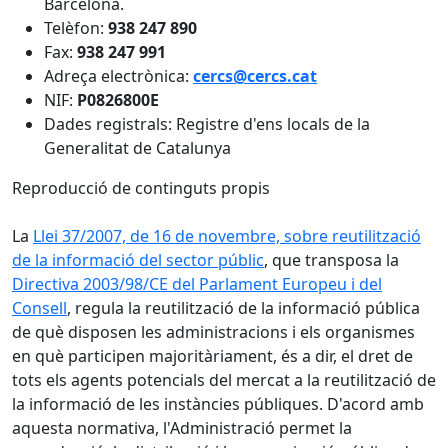
Barcelona.
Telèfon:
938 247 890
Fax:
938 247 991
Adreça electrònica:
cercs@cercs.cat
NIF:
P0826800E
Dades registrals: Registre d'ens locals de la
Generalitat de Catalunya
Reproducció de continguts propis
La
Llei 37/2007, de 16 de novembre, sobre reutilització
de la informació del sector públic
, que transposa la
Directiva 2003/98/CE del Parlament Europeu i del
Consell
, regula la reutilització de la informació pública
de què disposen les administracions i els organismes
en què participen majoritàriament, és a dir, el dret de
tots els agents potencials del mercat a la reutilització de
la informació de les instàncies públiques. D'acord amb
aquesta normativa, l'Administració permet la