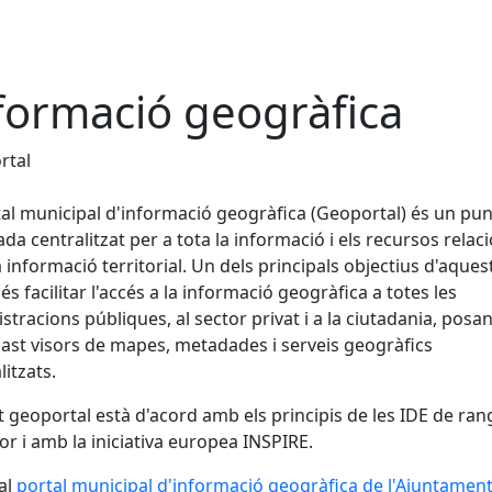
formació geogràfica
rtal
tal municipal d'informació geogràfica (Geoportal) és un pun
ada centralitzat per a tota la informació i els recursos relac
 informació territorial. Un dels principals objectius d'aques
 és facilitar l'accés a la informació geogràfica a totes les
stracions públiques, al sector privat i a la ciutadania, posan
ast visors de mapes, metadades i serveis geogràfics
itzats.
 geoportal està d'acord amb els principis de les IDE de ran
or i amb la iniciativa europea INSPIRE.
al
portal municipal d'informació geogràfica de l'Ajuntamen