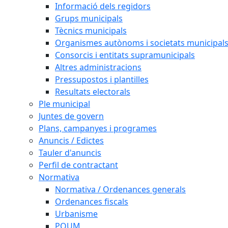
Informació dels regidors
Grups municipals
Tècnics municipals
Organismes autònoms i societats municipal
Consorcis i entitats supramunicipals
Altres administracions
Pressupostos i plantilles
Resultats electorals
Ple municipal
Juntes de govern
Plans, campanyes i programes
Anuncis / Edictes
Tauler d'anuncis
Perfil de contractant
Normativa
Normativa / Ordenances generals
Ordenances fiscals
Urbanisme
POUM