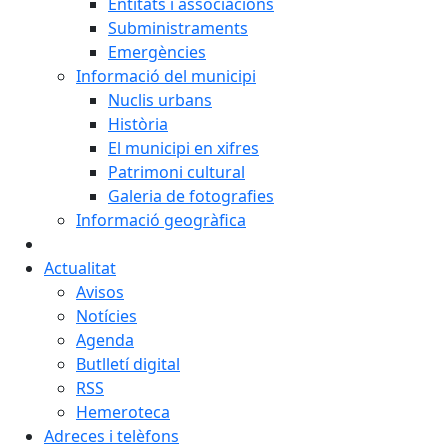
Entitats i associacions
Subministraments
Emergències
Informació del municipi
Nuclis urbans
Història
El municipi en xifres
Patrimoni cultural
Galeria de fotografies
Informació geogràfica
Actualitat
Avisos
Notícies
Agenda
Butlletí digital
RSS
Hemeroteca
Adreces i telèfons