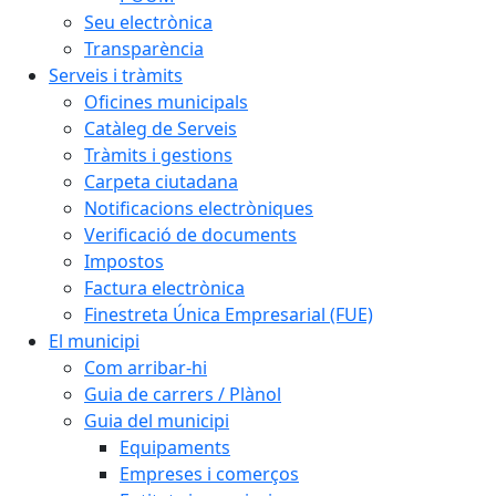
Seu electrònica
Transparència
Serveis i tràmits
Oficines municipals
Catàleg de Serveis
Tràmits i gestions
Carpeta ciutadana
Notificacions electròniques
Verificació de documents
Impostos
Factura electrònica
Finestreta Única Empresarial (FUE)
El municipi
Com arribar-hi
Guia de carrers / Plànol
Guia del municipi
Equipaments
Empreses i comerços