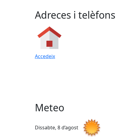
Adreces i telèfons
Accedeix
Meteo
Dissabte, 8 d’agost