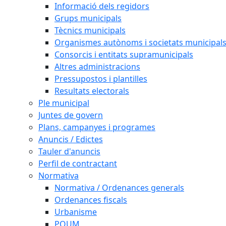
Informació dels regidors
Grups municipals
Tècnics municipals
Organismes autònoms i societats municipal
Consorcis i entitats supramunicipals
Altres administracions
Pressupostos i plantilles
Resultats electorals
Ple municipal
Juntes de govern
Plans, campanyes i programes
Anuncis / Edictes
Tauler d'anuncis
Perfil de contractant
Normativa
Normativa / Ordenances generals
Ordenances fiscals
Urbanisme
POUM