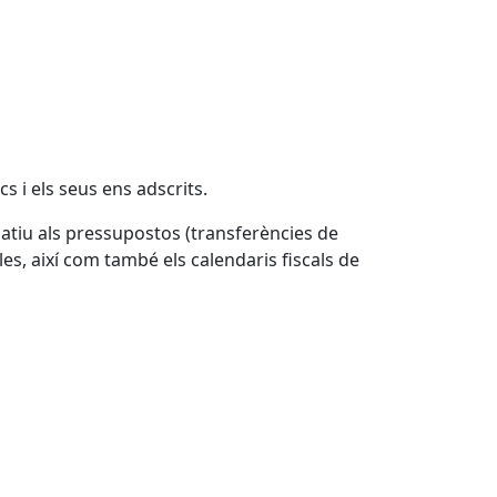
s i els seus ens adscrits.
latiu als pressupostos (transferències de
illes, així com també els calendaris fiscals de