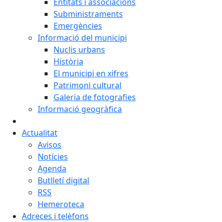
Entitats i associacions
Subministraments
Emergències
Informació del municipi
Nuclis urbans
Història
El municipi en xifres
Patrimoni cultural
Galeria de fotografies
Informació geogràfica
Actualitat
Avisos
Notícies
Agenda
Butlletí digital
RSS
Hemeroteca
Adreces i telèfons