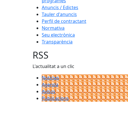
programes
Anuncis / Edictes
Tauler d'anuncis
Perfil de contractant
Normativa
Seu electrònica
Transparència
RSS
L'actualitat a un clic
Notícies
Agenda
Avisos
Publicacions