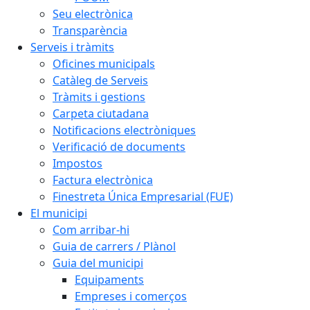
Seu electrònica
Transparència
Serveis i tràmits
Oficines municipals
Catàleg de Serveis
Tràmits i gestions
Carpeta ciutadana
Notificacions electròniques
Verificació de documents
Impostos
Factura electrònica
Finestreta Única Empresarial (FUE)
El municipi
Com arribar-hi
Guia de carrers / Plànol
Guia del municipi
Equipaments
Empreses i comerços