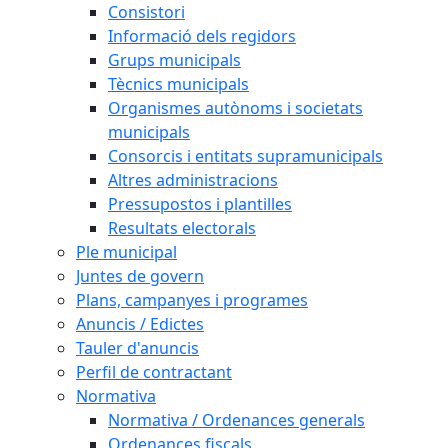
Consistori
Informació dels regidors
Grups municipals
Tècnics municipals
Organismes autònoms i societats
municipals
Consorcis i entitats supramunicipals
Altres administracions
Pressupostos i plantilles
Resultats electorals
Ple municipal
Juntes de govern
Plans, campanyes i programes
Anuncis / Edictes
Tauler d'anuncis
Perfil de contractant
Normativa
Normativa / Ordenances generals
Ordenances fiscals