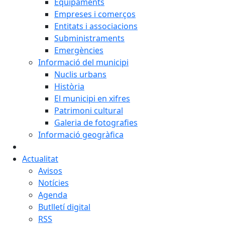
Equipaments
Empreses i comerços
Entitats i associacions
Subministraments
Emergències
Informació del municipi
Nuclis urbans
Història
El municipi en xifres
Patrimoni cultural
Galeria de fotografies
Informació geogràfica
Actualitat
Avisos
Notícies
Agenda
Butlletí digital
RSS