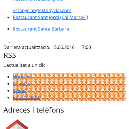
estanyclar@estanyclar.com
Restaurant Sant Jordi (Cal Marcel·lí)
Restaurant Santa Bàrbara
Facebook
X
Darrera actualització: 15.06.2016 | 17:00
RSS
L'actualitat a un clic
Notícies
Agenda
Avisos
Publicacions
Adreces i telèfons