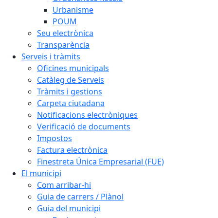
Urbanisme
POUM
Seu electrònica
Transparència
Serveis i tràmits
Oficines municipals
Catàleg de Serveis
Tràmits i gestions
Carpeta ciutadana
Notificacions electròniques
Verificació de documents
Impostos
Factura electrònica
Finestreta Única Empresarial (FUE)
El municipi
Com arribar-hi
Guia de carrers / Plànol
Guia del municipi