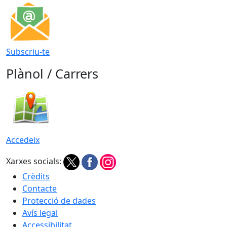
Subscriu-te
Plànol / Carrers
Accedeix
Xarxes socials:
Crèdits
Contacte
Protecció de dades
Avís legal
Accessibilitat