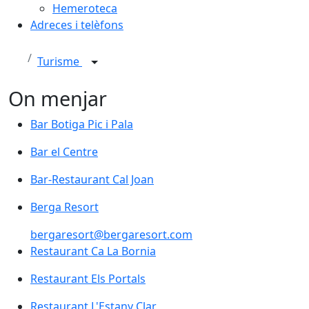
Hemeroteca
Adreces i telèfons
Turisme
On menjar
Bar Botiga Pic i Pala
Bar el Centre
Bar-Restaurant Cal Joan
Berga Resort
bergaresort@bergaresort.com
Restaurant Ca La Bornia
Restaurant Els Portals
Restaurant L'Estany Clar