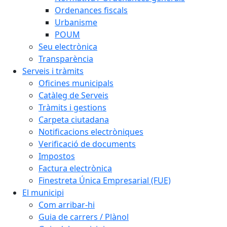
Ordenances fiscals
Urbanisme
POUM
Seu electrònica
Transparència
Serveis i tràmits
Oficines municipals
Catàleg de Serveis
Tràmits i gestions
Carpeta ciutadana
Notificacions electròniques
Verificació de documents
Impostos
Factura electrònica
Finestreta Única Empresarial (FUE)
El municipi
Com arribar-hi
Guia de carrers / Plànol