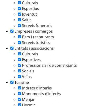
Culturals
Esportius
Joventut
Salut
Serveis funeraris
Empreses i comerços
Bars i restaurants
Serveis turístics
Entitats i associacions
Culturals
Esportives
Professionals i de comerciants
Socials
Veïns
Turisme
Indrets d'interès
Monuments d'interès
Menjar
Dormir