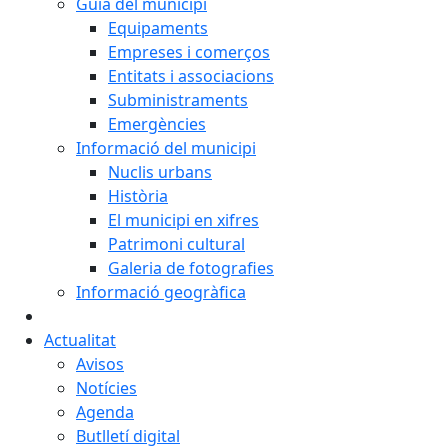
Guia del municipi
Equipaments
Empreses i comerços
Entitats i associacions
Subministraments
Emergències
Informació del municipi
Nuclis urbans
Història
El municipi en xifres
Patrimoni cultural
Galeria de fotografies
Informació geogràfica
Actualitat
Avisos
Notícies
Agenda
Butlletí digital