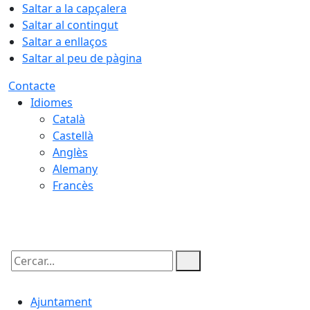
Saltar a la capçalera
Saltar al contingut
Saltar a enllaços
Saltar al peu de pàgina
Contacte
Idiomes
Català
Castellà
Anglès
Alemany
Francès
07.08.2026 | 05:57
Cercar:
Ajuntament