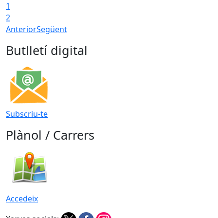
1
2
Anterior
Següent
Butlletí digital
Subscriu-te
Plànol / Carrers
Accedeix