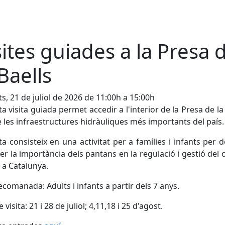
sites guiades a la Presa 
 Baells
s, 21 de juliol de 2026 de 11:00h a 15:00h
a visita guiada permet accedir a l'interior de la Presa de la 
 les infraestructures hidràuliques més importants del país.
ita consisteix en una activitat per a famílies i infants per 
er la importància dels pantans en la regulació i gestió del c
a a Catalunya.
ecomanada: Adults i infants a partir dels 7 anys.
 visita: 21 i 28 de juliol; 4,11,18 i 25 d'agost.