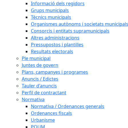
Informació dels regidors
Grups municipals
Tècnics municipals
Organismes autònoms i societats municipal
Consorcis i entitats supramunicipals
Altres administracions
Pressupostos i plantilles
Resultats electorals
Ple municipal
Juntes de govern
Plans, campanyes i programes
Anuncis / Edictes
Tauler d'anuncis
Perfil de contractant
Normativa
Normativa / Ordenances generals
Ordenances fiscals
Urbanisme
POUM