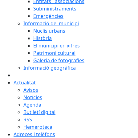
Entitats i associacions
Subministraments
Emergències
Informació del municipi
Nuclis urbans
Història
El municipi en xifres
Patrimoni cultural
Galeria de fotografies
Informació geogràfica
Actualitat
Avisos
Notícies
Agenda
Butlletí digital
RSS
Hemeroteca
Adreces i telèfons