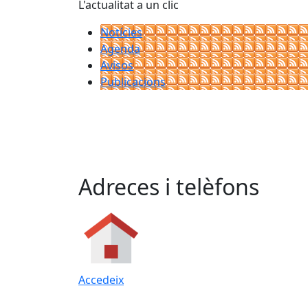
L'actualitat a un clic
Notícies
Agenda
Avisos
Publicacions
Adreces i telèfons
Accedeix