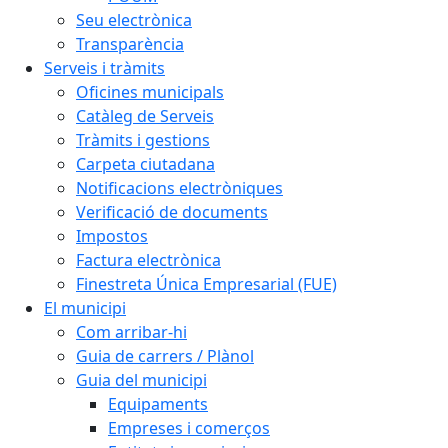
Seu electrònica
Transparència
Serveis i tràmits
Oficines municipals
Catàleg de Serveis
Tràmits i gestions
Carpeta ciutadana
Notificacions electròniques
Verificació de documents
Impostos
Factura electrònica
Finestreta Única Empresarial (FUE)
El municipi
Com arribar-hi
Guia de carrers / Plànol
Guia del municipi
Equipaments
Empreses i comerços