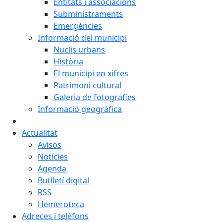
Entitats i associacions
Subministraments
Emergències
Informació del municipi
Nuclis urbans
Història
El municipi en xifres
Patrimoni cultural
Galeria de fotografies
Informació geogràfica
Actualitat
Avisos
Notícies
Agenda
Butlletí digital
RSS
Hemeroteca
Adreces i telèfons