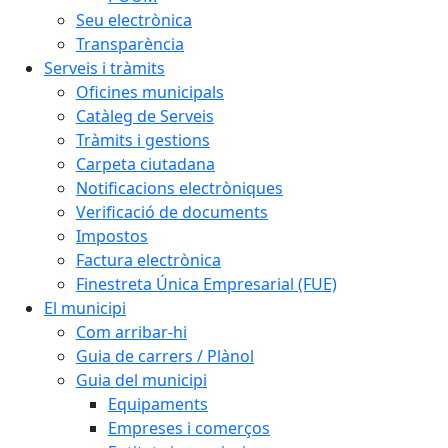
Seu electrònica
Transparència
Serveis i tràmits
Oficines municipals
Catàleg de Serveis
Tràmits i gestions
Carpeta ciutadana
Notificacions electròniques
Verificació de documents
Impostos
Factura electrònica
Finestreta Única Empresarial (FUE)
El municipi
Com arribar-hi
Guia de carrers / Plànol
Guia del municipi
Equipaments
Empreses i comerços