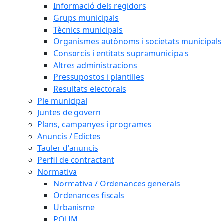
Informació dels regidors
Grups municipals
Tècnics municipals
Organismes autònoms i societats municipal
Consorcis i entitats supramunicipals
Altres administracions
Pressupostos i plantilles
Resultats electorals
Ple municipal
Juntes de govern
Plans, campanyes i programes
Anuncis / Edictes
Tauler d'anuncis
Perfil de contractant
Normativa
Normativa / Ordenances generals
Ordenances fiscals
Urbanisme
POUM