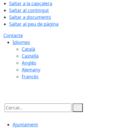
Saltar a la capçalera
Saltar al contingut
Saltar a documents
Saltar al peu de pàgina
Contacte
Idiomes
Català
Castellà
Anglès
Alemany
Francès
10.08.2026 | 19:46
Cercar:
Ajuntament