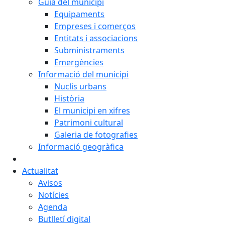
Guia del municipi
Equipaments
Empreses i comerços
Entitats i associacions
Subministraments
Emergències
Informació del municipi
Nuclis urbans
Història
El municipi en xifres
Patrimoni cultural
Galeria de fotografies
Informació geogràfica
Actualitat
Avisos
Notícies
Agenda
Butlletí digital