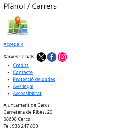
Plànol / Carrers
Accedeix
Xarxes socials:
Crèdits
Contacte
Protecció de dades
Avís legal
Accessibilitat
Ajuntament de Cercs
Carretera de Ribes, 20
08698 Cercs
Tel. 938 247 890