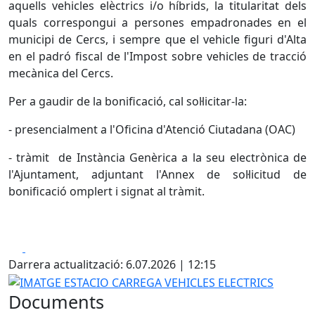
aquells vehicles elèctrics i/o híbrids, la titularitat dels
quals correspongui a persones empadronades en el
municipi de Cercs, i sempre que el vehicle figuri d'Alta
en el padró fiscal de l'Impost sobre vehicles de tracció
mecànica del Cercs.
Per a gaudir de la bonificació, cal sol·licitar-la:
- presencialment a l'Oficina d'Atenció Ciutadana (OAC)
- tràmit de Instància Genèrica a la seu electrònica de
l'Ajuntament, adjuntant l'Annex de sol·licitud de
bonificació omplert i signat al tràmit.
Facebook
X
Darrera actualització: 6.07.2026 | 12:15
IMATGE ESTACIO CARREGA VEHICLES ELECTRICS
Documents