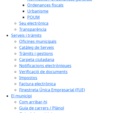
Ordenances fiscals
Urbanisme
POUM
Seu electrònica
Transparència
Serveis i tràmits
Oficines municipals
Catàleg de Serveis
Tràmits i gestions
Carpeta ciutadana
Notificacions electròniques
Verificació de documents
Impostos
Factura electrònica
Finestreta Única Empresarial (FUE)
El municipi
Com arribar-hi
Guia de carrers / Plànol