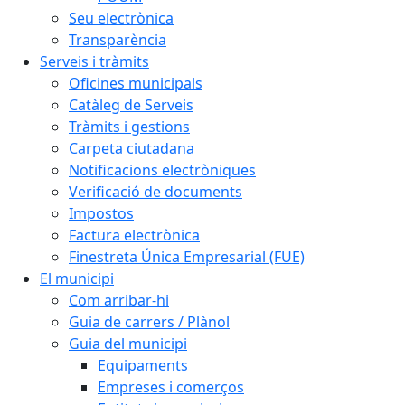
Seu electrònica
Transparència
Serveis i tràmits
Oficines municipals
Catàleg de Serveis
Tràmits i gestions
Carpeta ciutadana
Notificacions electròniques
Verificació de documents
Impostos
Factura electrònica
Finestreta Única Empresarial (FUE)
El municipi
Com arribar-hi
Guia de carrers / Plànol
Guia del municipi
Equipaments
Empreses i comerços