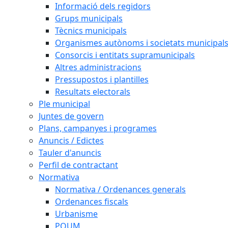
Informació dels regidors
Grups municipals
Tècnics municipals
Organismes autònoms i societats municipal
Consorcis i entitats supramunicipals
Altres administracions
Pressupostos i plantilles
Resultats electorals
Ple municipal
Juntes de govern
Plans, campanyes i programes
Anuncis / Edictes
Tauler d'anuncis
Perfil de contractant
Normativa
Normativa / Ordenances generals
Ordenances fiscals
Urbanisme
POUM