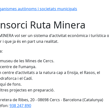
ganismes autònoms i societats municipals
nsorci Ruta Minera
INERA vol ser un sistema d'activitat econòmica i turística 
r i que ja és en part una realitat.
a:
 museu de les Mines de Cercs.
 centre de Fumanya.
 centre d'activitats a la natura cap a Ensija, el Rasos, el
draforca i el Cadí.
quí de fons.
altres projectes en preparació.
retera de Ribes, 20 - 08698 Cercs - Barcelona (Catalunya)
èfon:
938 247 890