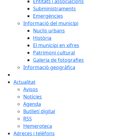
Entitats i associacions
Subministraments
Emergències
Informació del municipi
Nuclis urbans
Història
El municipi en xifres
Patrimoni cultural
Galeria de fotografies
Informació geogràfica
Actualitat
Avisos
Notícies
Agenda
Butlletí digital
RSS
Hemeroteca
Adreces i telèfons