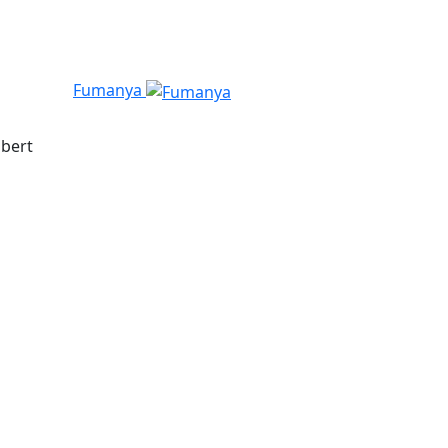
Fumanya
obert