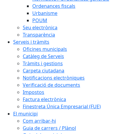
Ordenances fiscals
Urbanisme
POUM
Seu electrònica
Transparència
Serveis i tràmits
Oficines municipals
Catàleg de Serveis
Tràmits i gestions
Carpeta ciutadana
Notificacions electròniques
Verificació de documents
Impostos
Factura electrònica
Finestreta Única Empresarial (FUE)
El municipi
Com arribar-hi
Guia de carrers / Plànol