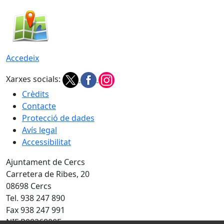
Accedeix
Xarxes socials:
Crèdits
Contacte
Protecció de dades
Avís legal
Accessibilitat
Ajuntament de Cercs
Carretera de Ribes, 20
08698 Cercs
Tel. 938 247 890
Fax 938 247 991
NIF P0826800E