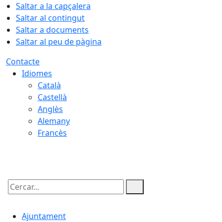
Saltar a la capçalera
Saltar al contingut
Saltar a documents
Saltar al peu de pàgina
Contacte
Idiomes
Català
Castellà
Anglès
Alemany
Francès
06.08.2026 | 21:59
Cercar:
Ajuntament