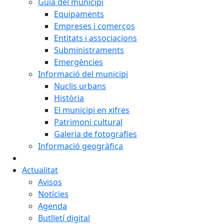
Guia del municipi
Equipaments
Empreses i comerços
Entitats i associacions
Subministraments
Emergències
Informació del municipi
Nuclis urbans
Història
El municipi en xifres
Patrimoni cultural
Galeria de fotografies
Informació geogràfica
Actualitat
Avisos
Notícies
Agenda
Butlletí digital