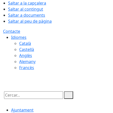
Saltar a la capçalera
Saltar al contingut
Saltar a documents
Saltar al peu de pàgina
Contacte
Idiomes
Català
Castellà
Anglès
Alemany
Francès
06.08.2026 | 10:49
Cercar:
Ajuntament