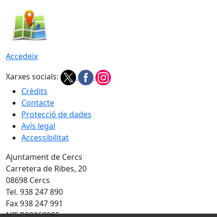
Accedeix
Xarxes socials:
Crèdits
Contacte
Protecció de dades
Avís legal
Accessibilitat
Ajuntament de Cercs
Carretera de Ribes, 20
08698 Cercs
Tel. 938 247 890
Fax 938 247 991
NIF P0826800E