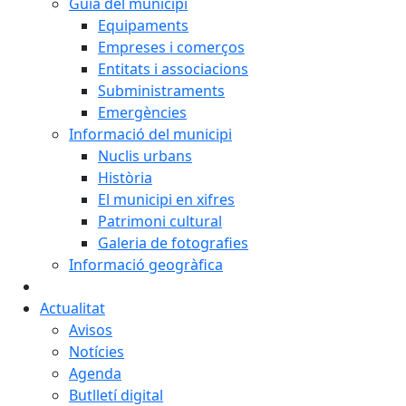
Guia del municipi
Equipaments
Empreses i comerços
Entitats i associacions
Subministraments
Emergències
Informació del municipi
Nuclis urbans
Història
El municipi en xifres
Patrimoni cultural
Galeria de fotografies
Informació geogràfica
Actualitat
Avisos
Notícies
Agenda
Butlletí digital