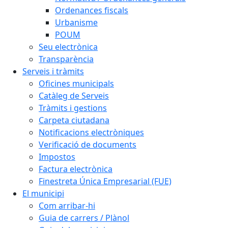
Ordenances fiscals
Urbanisme
POUM
Seu electrònica
Transparència
Serveis i tràmits
Oficines municipals
Catàleg de Serveis
Tràmits i gestions
Carpeta ciutadana
Notificacions electròniques
Verificació de documents
Impostos
Factura electrònica
Finestreta Única Empresarial (FUE)
El municipi
Com arribar-hi
Guia de carrers / Plànol