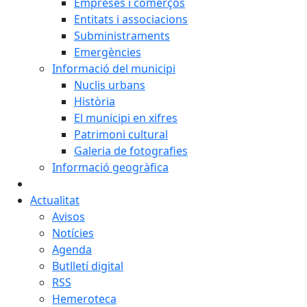
Empreses i comerços
Entitats i associacions
Subministraments
Emergències
Informació del municipi
Nuclis urbans
Història
El municipi en xifres
Patrimoni cultural
Galeria de fotografies
Informació geogràfica
Actualitat
Avisos
Notícies
Agenda
Butlletí digital
RSS
Hemeroteca