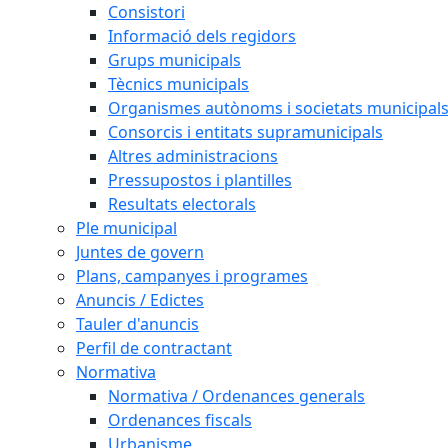
Consistori
Informació dels regidors
Grups municipals
Tècnics municipals
Organismes autònoms i societats municipal
Consorcis i entitats supramunicipals
Altres administracions
Pressupostos i plantilles
Resultats electorals
Ple municipal
Juntes de govern
Plans, campanyes i programes
Anuncis / Edictes
Tauler d'anuncis
Perfil de contractant
Normativa
Normativa / Ordenances generals
Ordenances fiscals
Urbanisme