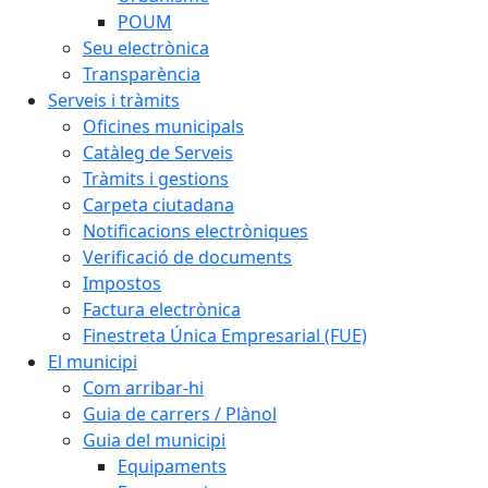
POUM
Seu electrònica
Transparència
Serveis i tràmits
Oficines municipals
Catàleg de Serveis
Tràmits i gestions
Carpeta ciutadana
Notificacions electròniques
Verificació de documents
Impostos
Factura electrònica
Finestreta Única Empresarial (FUE)
El municipi
Com arribar-hi
Guia de carrers / Plànol
Guia del municipi
Equipaments