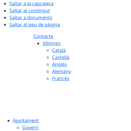
Saltar a la capçalera
Saltar al contingut
Saltar a documents
Saltar al peu de pàgina
Contacte
Idiomes
Català
Castellà
Anglès
Alemany
Francès
05.08.2026 | 22:50
Ajuntament
Govern