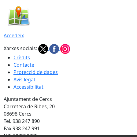
Accedeix
Xarxes socials:
Crèdits
Contacte
Protecció de dades
Avís legal
Accessibilitat
Ajuntament de Cercs
Carretera de Ribes, 20
08698 Cercs
Tel. 938 247 890
Fax 938 247 991
NIF P0826800E