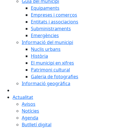
Guia del municipi
Equipaments
Empreses i comerços
Entitats i associacions
Subministraments
Emergències
Informació del municipi
Nuclis urbans
Història
El municipi en xifres
Patrimoni cultural
Galeria de fotografies
Informació geogràfica
Actualitat
Avisos
Notícies
Agenda
Butlletí digital