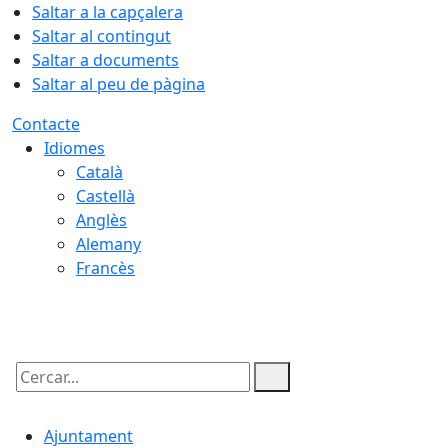
Saltar a la capçalera
Saltar al contingut
Saltar a documents
Saltar al peu de pàgina
Contacte
Idiomes
Català
Castellà
Anglès
Alemany
Francès
09.08.2026 | 03:15
Cercar:
Ajuntament