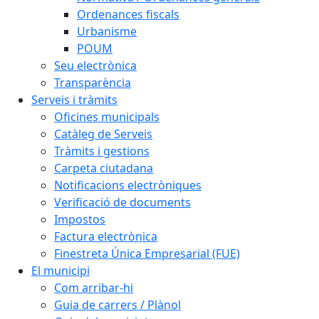
Ordenances fiscals
Urbanisme
POUM
Seu electrònica
Transparència
Serveis i tràmits
Oficines municipals
Catàleg de Serveis
Tràmits i gestions
Carpeta ciutadana
Notificacions electròniques
Verificació de documents
Impostos
Factura electrònica
Finestreta Única Empresarial (FUE)
El municipi
Com arribar-hi
Guia de carrers / Plànol