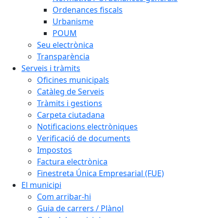
Ordenances fiscals
Urbanisme
POUM
Seu electrònica
Transparència
Serveis i tràmits
Oficines municipals
Catàleg de Serveis
Tràmits i gestions
Carpeta ciutadana
Notificacions electròniques
Verificació de documents
Impostos
Factura electrònica
Finestreta Única Empresarial (FUE)
El municipi
Com arribar-hi
Guia de carrers / Plànol