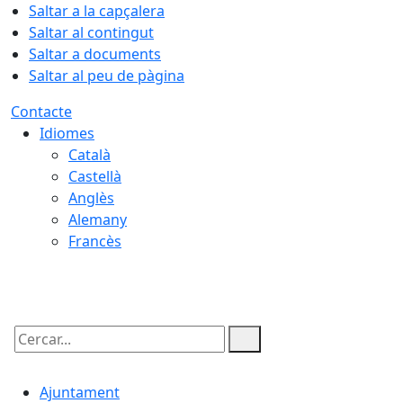
Saltar a la capçalera
Saltar al contingut
Saltar a documents
Saltar al peu de pàgina
Contacte
Idiomes
Català
Castellà
Anglès
Alemany
Francès
08.08.2026 | 12:12
Cercar:
Ajuntament