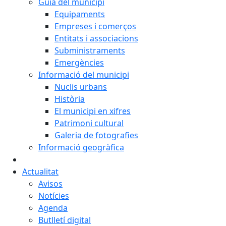
Guia del municipi
Equipaments
Empreses i comerços
Entitats i associacions
Subministraments
Emergències
Informació del municipi
Nuclis urbans
Història
El municipi en xifres
Patrimoni cultural
Galeria de fotografies
Informació geogràfica
Actualitat
Avisos
Notícies
Agenda
Butlletí digital