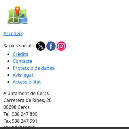
Accedeix
Xarxes socials:
Crèdits
Contacte
Protecció de dades
Avís legal
Accessibilitat
Ajuntament de Cercs
Carretera de Ribes, 20
08698 Cercs
Tel. 938 247 890
Fax 938 247 991
NIF P0826800E