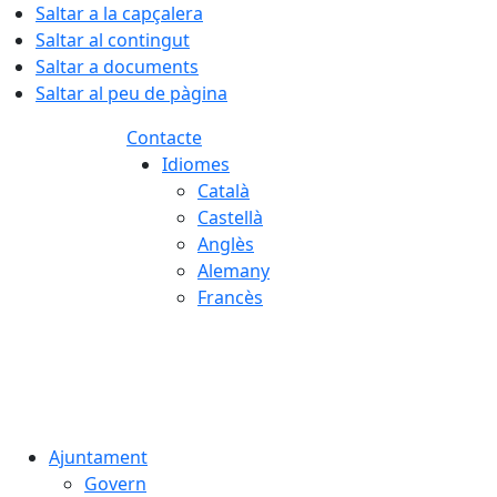
Saltar a la capçalera
Saltar al contingut
Saltar a documents
Saltar al peu de pàgina
Contacte
Idiomes
Català
Castellà
Anglès
Alemany
Francès
08.08.2026 | 15:52
Ajuntament
Govern