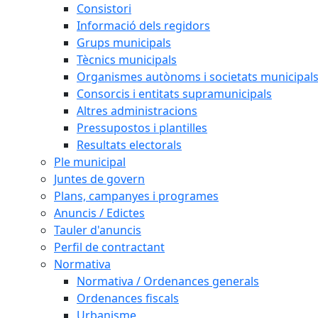
Consistori
Informació dels regidors
Grups municipals
Tècnics municipals
Organismes autònoms i societats municipal
Consorcis i entitats supramunicipals
Altres administracions
Pressupostos i plantilles
Resultats electorals
Ple municipal
Juntes de govern
Plans, campanyes i programes
Anuncis / Edictes
Tauler d'anuncis
Perfil de contractant
Normativa
Normativa / Ordenances generals
Ordenances fiscals
Urbanisme