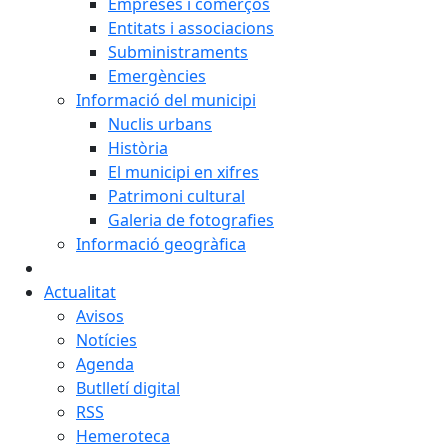
Empreses i comerços
Entitats i associacions
Subministraments
Emergències
Informació del municipi
Nuclis urbans
Història
El municipi en xifres
Patrimoni cultural
Galeria de fotografies
Informació geogràfica
Actualitat
Avisos
Notícies
Agenda
Butlletí digital
RSS
Hemeroteca