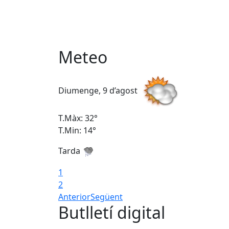
Meteo
Diumenge, 9 d’agost
T.Màx: 32°
T.Min: 14°
Tarda
1
2
Anterior
Següent
Butlletí digital