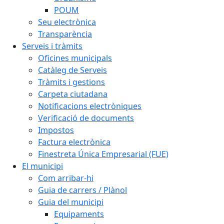
POUM
Seu electrònica
Transparència
Serveis i tràmits
Oficines municipals
Catàleg de Serveis
Tràmits i gestions
Carpeta ciutadana
Notificacions electròniques
Verificació de documents
Impostos
Factura electrònica
Finestreta Única Empresarial (FUE)
El municipi
Com arribar-hi
Guia de carrers / Plànol
Guia del municipi
Equipaments