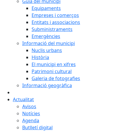
Guia del municipi
Equipaments
Empreses i comerços
Entitats i associacions
Subministraments
Emergències
Informació del municipi
Nuclis urbans
Història
El municipi en xifres
Patrimoni cultural
Galeria de fotografies
Informació geogràfica
Actualitat
Avisos
Notícies
Agenda
Butlletí digital