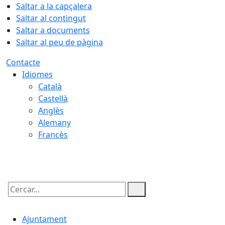
Saltar a la capçalera
Saltar al contingut
Saltar a documents
Saltar al peu de pàgina
Contacte
Idiomes
Català
Castellà
Anglès
Alemany
Francès
07.08.2026 | 22:59
Cercar:
Ajuntament