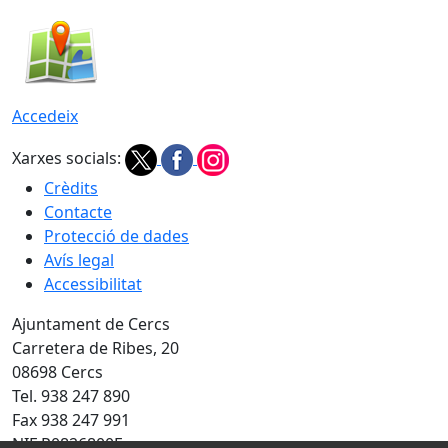
Accedeix
Xarxes socials:
Crèdits
Contacte
Protecció de dades
Avís legal
Accessibilitat
Ajuntament de Cercs
Carretera de Ribes, 20
08698 Cercs
Tel. 938 247 890
Fax 938 247 991
NIF P0826800E