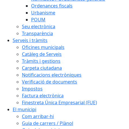
Ordenances fiscals
Urbanisme
POUM
Seu electrònica
Transparència
Serveis i tràmits
Oficines municipals
Catàleg de Serveis
Tràmits i gestions
Carpeta ciutadana
Notificacions electròniques
Verificació de documents
Impostos
Factura electrònica
Finestreta Única Empresarial (FUE)
El municipi
Com arribar-hi
Guia de carrers / Plànol