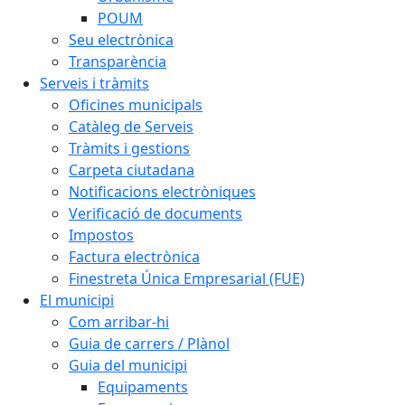
POUM
Seu electrònica
Transparència
Serveis i tràmits
Oficines municipals
Catàleg de Serveis
Tràmits i gestions
Carpeta ciutadana
Notificacions electròniques
Verificació de documents
Impostos
Factura electrònica
Finestreta Única Empresarial (FUE)
El municipi
Com arribar-hi
Guia de carrers / Plànol
Guia del municipi
Equipaments