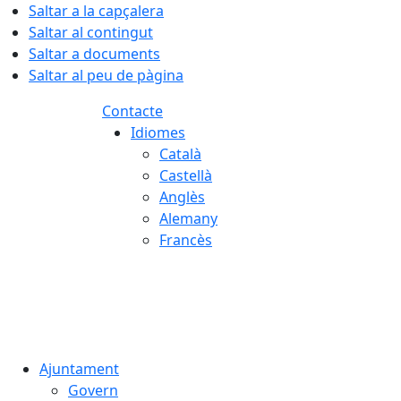
Saltar a la capçalera
Saltar al contingut
Saltar a documents
Saltar al peu de pàgina
Contacte
Idiomes
Català
Castellà
Anglès
Alemany
Francès
07.08.2026 | 07:30
Ajuntament
Govern