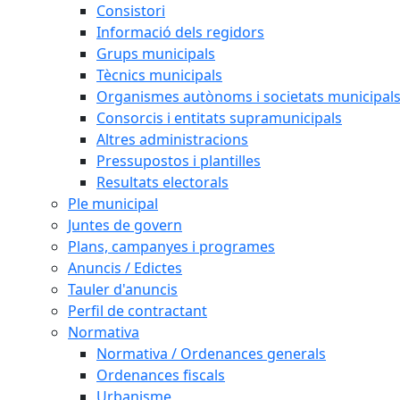
Consistori
Informació dels regidors
Grups municipals
Tècnics municipals
Organismes autònoms i societats municipal
Consorcis i entitats supramunicipals
Altres administracions
Pressupostos i plantilles
Resultats electorals
Ple municipal
Juntes de govern
Plans, campanyes i programes
Anuncis / Edictes
Tauler d'anuncis
Perfil de contractant
Normativa
Normativa / Ordenances generals
Ordenances fiscals
Urbanisme