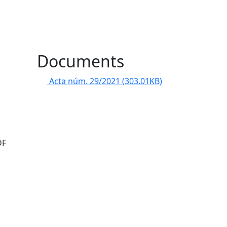
l
Documents
Acta núm. 29/2021
(303.01KB)
DF