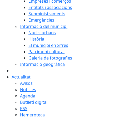
Empreses i comerços
Entitats i associacions
Subministraments
Emergències
Informació del municipi
Nuclis urbans
Història
El municipi en xifres
Patrimoni cultural
Galeria de fotografies
Informació geogràfica
Actualitat
Avisos
Notícies
Agenda
Butlletí digital
RSS
Hemeroteca