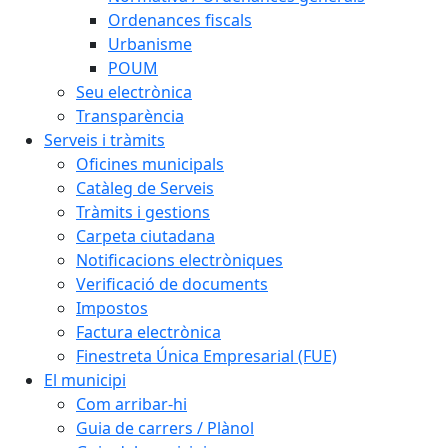
Ordenances fiscals
Urbanisme
POUM
Seu electrònica
Transparència
Serveis i tràmits
Oficines municipals
Catàleg de Serveis
Tràmits i gestions
Carpeta ciutadana
Notificacions electròniques
Verificació de documents
Impostos
Factura electrònica
Finestreta Única Empresarial (FUE)
El municipi
Com arribar-hi
Guia de carrers / Plànol