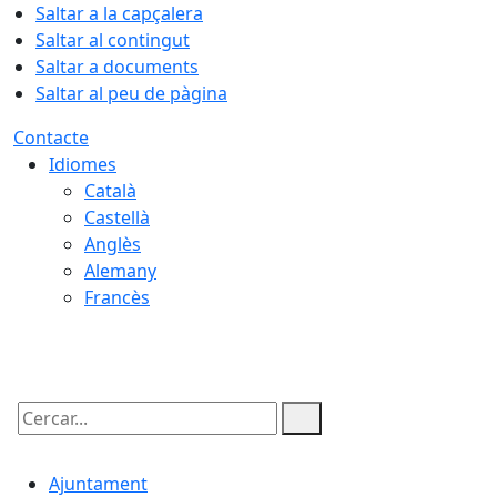
Saltar a la capçalera
Saltar al contingut
Saltar a documents
Saltar al peu de pàgina
Contacte
Idiomes
Català
Castellà
Anglès
Alemany
Francès
09.08.2026 | 10:51
Cercar:
Ajuntament