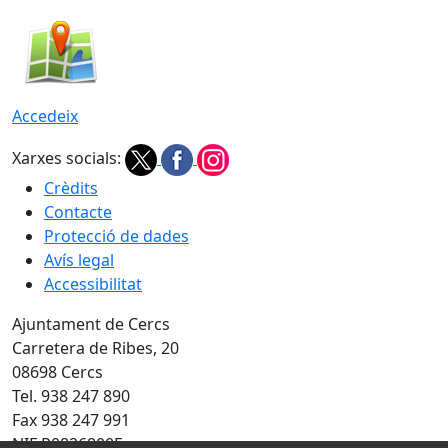
Accedeix
Xarxes socials:
Crèdits
Contacte
Protecció de dades
Avís legal
Accessibilitat
Ajuntament de Cercs
Carretera de Ribes, 20
08698 Cercs
Tel. 938 247 890
Fax 938 247 991
NIF P0826800E