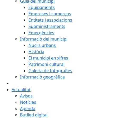
Guia del municipi
Equipaments
Empreses i comerços
Entitats i associacions
Subministraments
Emergències
Informació del municipi
Nuclis urbans
Història
El municipi en xifres
Patrimoni cultural
Galeria de fotografies
Informació geogràfica
Actualitat
Avisos
Notícies
Agenda
Butlletí digital