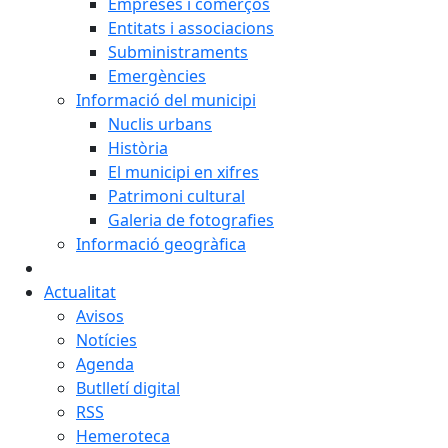
Empreses i comerços
Entitats i associacions
Subministraments
Emergències
Informació del municipi
Nuclis urbans
Història
El municipi en xifres
Patrimoni cultural
Galeria de fotografies
Informació geogràfica
Actualitat
Avisos
Notícies
Agenda
Butlletí digital
RSS
Hemeroteca