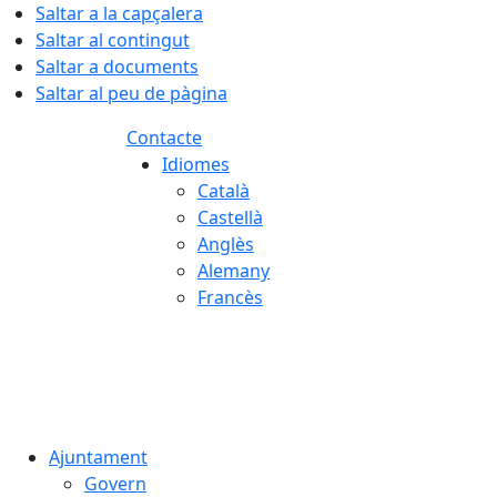
Saltar a la capçalera
Saltar al contingut
Saltar a documents
Saltar al peu de pàgina
Contacte
Idiomes
Català
Castellà
Anglès
Alemany
Francès
07.08.2026 | 16:57
Ajuntament
Govern