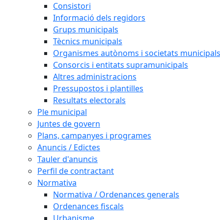
Consistori
Informació dels regidors
Grups municipals
Tècnics municipals
Organismes autònoms i societats municipal
Consorcis i entitats supramunicipals
Altres administracions
Pressupostos i plantilles
Resultats electorals
Ple municipal
Juntes de govern
Plans, campanyes i programes
Anuncis / Edictes
Tauler d'anuncis
Perfil de contractant
Normativa
Normativa / Ordenances generals
Ordenances fiscals
Urbanisme