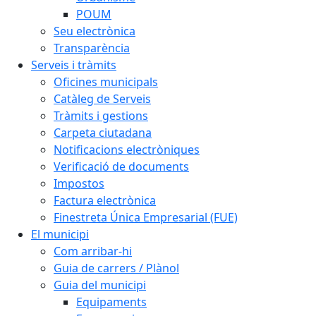
POUM
Seu electrònica
Transparència
Serveis i tràmits
Oficines municipals
Catàleg de Serveis
Tràmits i gestions
Carpeta ciutadana
Notificacions electròniques
Verificació de documents
Impostos
Factura electrònica
Finestreta Única Empresarial (FUE)
El municipi
Com arribar-hi
Guia de carrers / Plànol
Guia del municipi
Equipaments