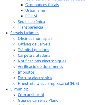
Ordenances fiscals
Urbanisme
POUM
Seu electrònica
Transparència
Serveis i tràmits
Oficines municipals
Catàleg de Serveis
Tràmits i gestions
Carpeta ciutadana
Notificacions electròniques
Verificació de documents
Impostos
Factura electrònica
Finestreta Única Empresarial (FUE)
El municipi
Com arribar-hi
Guia de carrers / Plànol