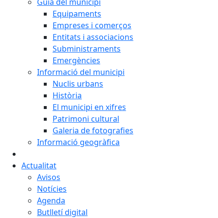
Guia del municipi
Equipaments
Empreses i comerços
Entitats i associacions
Subministraments
Emergències
Informació del municipi
Nuclis urbans
Història
El municipi en xifres
Patrimoni cultural
Galeria de fotografies
Informació geogràfica
Actualitat
Avisos
Notícies
Agenda
Butlletí digital