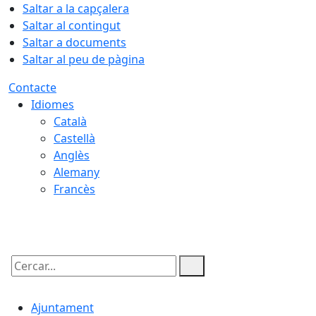
Saltar a la capçalera
Saltar al contingut
Saltar a documents
Saltar al peu de pàgina
Contacte
Idiomes
Català
Castellà
Anglès
Alemany
Francès
09.08.2026 | 07:44
Cercar:
Ajuntament