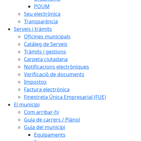
POUM
Seu electrònica
Transparència
Serveis i tràmits
Oficines municipals
Catàleg de Serveis
Tràmits i gestions
Carpeta ciutadana
Notificacions electròniques
Verificació de documents
Impostos
Factura electrònica
Finestreta Única Empresarial (FUE)
El municipi
Com arribar-hi
Guia de carrers / Plànol
Guia del municipi
Equipaments