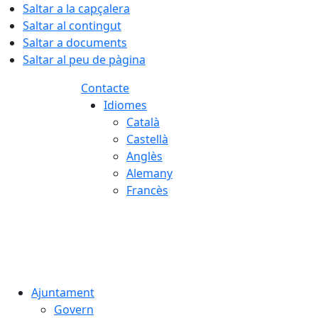
Saltar a la capçalera
Saltar al contingut
Saltar a documents
Saltar al peu de pàgina
Contacte
Idiomes
Català
Castellà
Anglès
Alemany
Francès
08.08.2026 | 04:59
Ajuntament
Govern