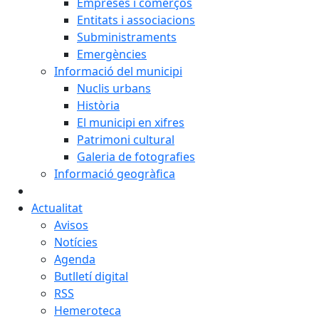
Empreses i comerços
Entitats i associacions
Subministraments
Emergències
Informació del municipi
Nuclis urbans
Història
El municipi en xifres
Patrimoni cultural
Galeria de fotografies
Informació geogràfica
Actualitat
Avisos
Notícies
Agenda
Butlletí digital
RSS
Hemeroteca