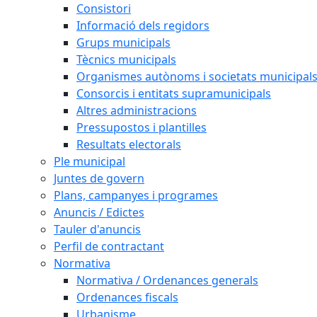
Consistori
Informació dels regidors
Grups municipals
Tècnics municipals
Organismes autònoms i societats municipal
Consorcis i entitats supramunicipals
Altres administracions
Pressupostos i plantilles
Resultats electorals
Ple municipal
Juntes de govern
Plans, campanyes i programes
Anuncis / Edictes
Tauler d'anuncis
Perfil de contractant
Normativa
Normativa / Ordenances generals
Ordenances fiscals
Urbanisme