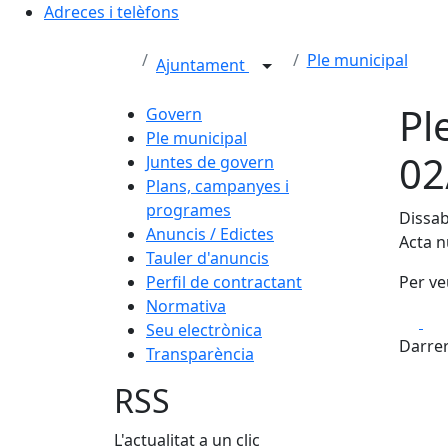
Adreces i telèfons
Ple municipal
Ajuntament
Pl
Govern
Ple municipal
02
Juntes de govern
Plans, campanyes i
programes
Dissab
Anuncis / Edictes
Acta 
Tauler d'anuncis
Perfil de contractant
Per ve
Normativa
Fa
Seu electrònica
Darrer
Transparència
RSS
L'actualitat a un clic