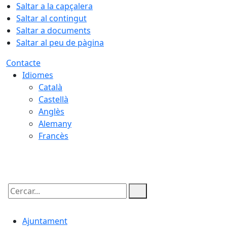
Saltar a la capçalera
Saltar al contingut
Saltar a documents
Saltar al peu de pàgina
Contacte
Idiomes
Català
Castellà
Anglès
Alemany
Francès
07.08.2026 | 18:45
Cercar:
Ajuntament