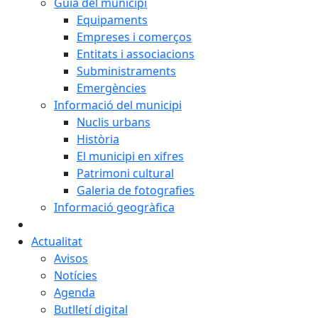
Guia del municipi
Equipaments
Empreses i comerços
Entitats i associacions
Subministraments
Emergències
Informació del municipi
Nuclis urbans
Història
El municipi en xifres
Patrimoni cultural
Galeria de fotografies
Informació geogràfica
Actualitat
Avisos
Notícies
Agenda
Butlletí digital