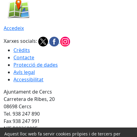
Accedeix
Xarxes socials:
Crèdits
Contacte
Protecció de dades
Avís legal
Accessibilitat
Ajuntament de Cercs
Carretera de Ribes, 20
08698 Cercs
Tel. 938 247 890
Fax 938 247 991
NIF P0826800E
Aquest lloc web fa servir cookies pròpies i de tercers per