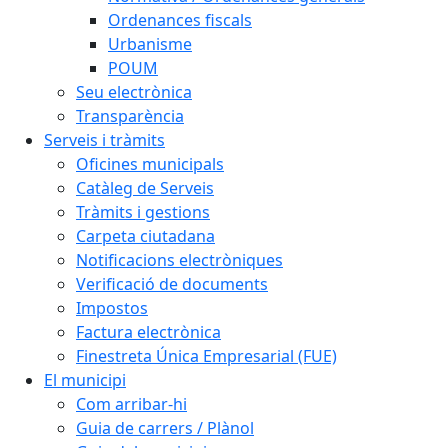
Ordenances fiscals
Urbanisme
POUM
Seu electrònica
Transparència
Serveis i tràmits
Oficines municipals
Catàleg de Serveis
Tràmits i gestions
Carpeta ciutadana
Notificacions electròniques
Verificació de documents
Impostos
Factura electrònica
Finestreta Única Empresarial (FUE)
El municipi
Com arribar-hi
Guia de carrers / Plànol