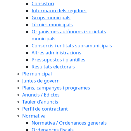
Consistori
Informació dels regidors
Grups municipals
Tècnics municipals
Organismes autònoms i societats
municipals
Consorcis i entitats supramunicipals
Altres administracions
Pressupostos i plantilles
Resultats electorals
Ple municipal
Juntes de govern
Plans, campanyes i programes
Anuncis / Edictes
Tauler d'anuncis
Perfil de contractant
Normativa
Normativa / Ordenances generals
Ordenances fiscals