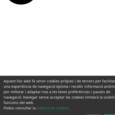
Aquest lloc web fa servir cookies pròpies i de tercers per facilitar
una experiència de navegació òptima i recollir informació anòn
per millorar i adaptar-nos a les teves preferències i pautes de
navegació. Navegar sense acceptar les cookies limitarà la visibilit
funcions del web.
Podeu consultar la
política de cookies
.