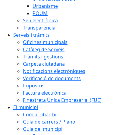
Urbanisme
POUM
Seu electrònica
Transparència
Serveis i tràmits
Oficines municipals
Catàleg de Serveis
Tràmits i gestions
Carpeta ciutadana
Notificacions electròniques
Verificació de documents
Impostos
Factura electrònica
Finestreta Única Empresarial (FUE)
El municipi
Com arribar-hi
Guia de carrers / Plànol
Guia del municipi