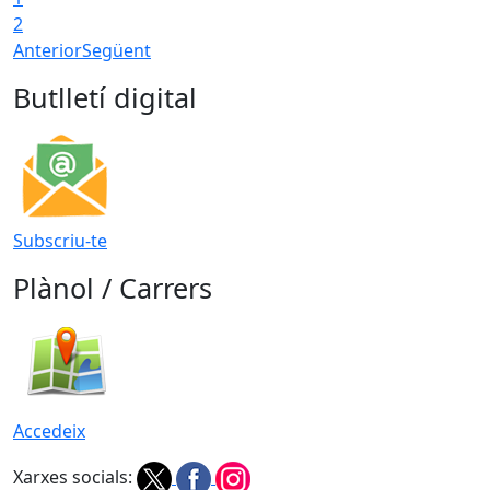
2
Anterior
Següent
Butlletí digital
Subscriu-te
Plànol / Carrers
Accedeix
Xarxes socials: