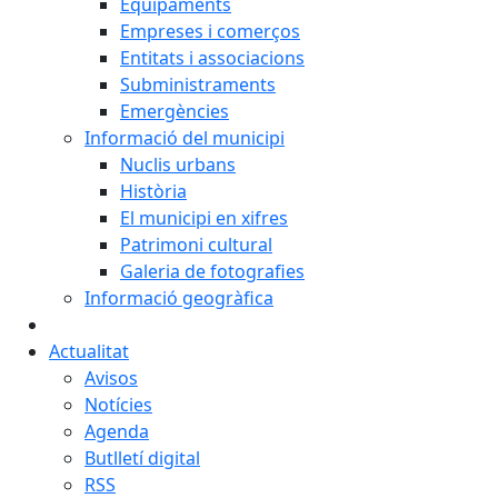
Equipaments
Empreses i comerços
Entitats i associacions
Subministraments
Emergències
Informació del municipi
Nuclis urbans
Història
El municipi en xifres
Patrimoni cultural
Galeria de fotografies
Informació geogràfica
Actualitat
Avisos
Notícies
Agenda
Butlletí digital
RSS