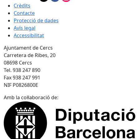
Crèdits
Contacte
Protecció de dades
Avís legal
Accessibilitat
Ajuntament de Cercs
Carretera de Ribes, 20
08698 Cercs
Tel. 938 247 890
Fax 938 247 991
NIF P0826800E
Amb la col·laboració de: