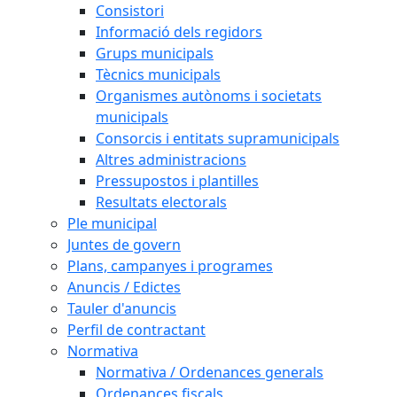
Consistori
Informació dels regidors
Grups municipals
Tècnics municipals
Organismes autònoms i societats
municipals
Consorcis i entitats supramunicipals
Altres administracions
Pressupostos i plantilles
Resultats electorals
Ple municipal
Juntes de govern
Plans, campanyes i programes
Anuncis / Edictes
Tauler d'anuncis
Perfil de contractant
Normativa
Normativa / Ordenances generals
Ordenances fiscals