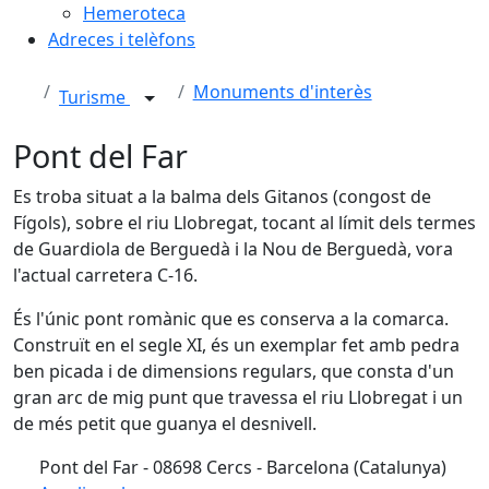
Hemeroteca
Adreces i telèfons
Monuments d'interès
Turisme
Pont del Far
Es troba situat a la balma dels Gitanos (congost de
Fígols), sobre el riu Llobregat, tocant al límit dels termes
de Guardiola de Berguedà i la Nou de Berguedà, vora
l'actual carretera C-16.
És l'únic pont romànic que es conserva a la comarca.
Construït en el segle XI, és un exemplar fet amb pedra
ben picada i de dimensions regulars, que consta d'un
gran arc de mig punt que travessa el riu Llobregat i un
de més petit que guanya el desnivell.
Pont del Far - 08698 Cercs - Barcelona (Catalunya)