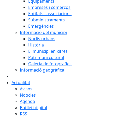
Equipaments
Empreses i comerços
Entitats i associacions
Subministraments
Emergències
Informació del municipi
Nuclis urbans
Història
El municipi en xifres
Patrimoni cultural
Galeria de fotografies
Informació geogràfica
Actualitat
Avisos
Notícies
Agenda
Butlletí digital
RSS