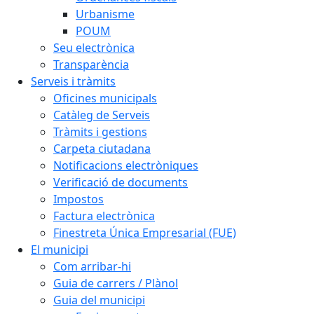
Urbanisme
POUM
Seu electrònica
Transparència
Serveis i tràmits
Oficines municipals
Catàleg de Serveis
Tràmits i gestions
Carpeta ciutadana
Notificacions electròniques
Verificació de documents
Impostos
Factura electrònica
Finestreta Única Empresarial (FUE)
El municipi
Com arribar-hi
Guia de carrers / Plànol
Guia del municipi