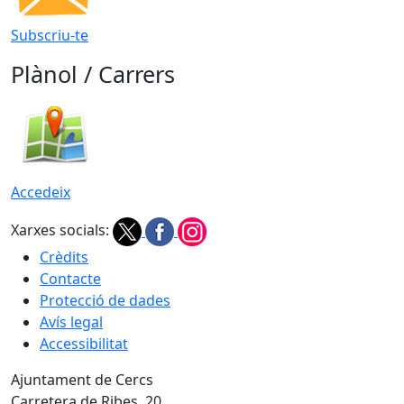
Subscriu-te
Plànol / Carrers
Accedeix
Xarxes socials:
Crèdits
Contacte
Protecció de dades
Avís legal
Accessibilitat
Ajuntament de Cercs
Carretera de Ribes, 20