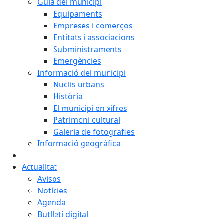
Guia del municipi
Equipaments
Empreses i comerços
Entitats i associacions
Subministraments
Emergències
Informació del municipi
Nuclis urbans
Història
El municipi en xifres
Patrimoni cultural
Galeria de fotografies
Informació geogràfica
Actualitat
Avisos
Notícies
Agenda
Butlletí digital