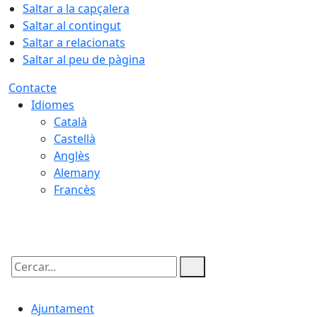
Saltar a la capçalera
Saltar al contingut
Saltar a relacionats
Saltar al peu de pàgina
Contacte
Idiomes
Català
Castellà
Anglès
Alemany
Francès
07.08.2026 | 18:42
Cercar:
Ajuntament