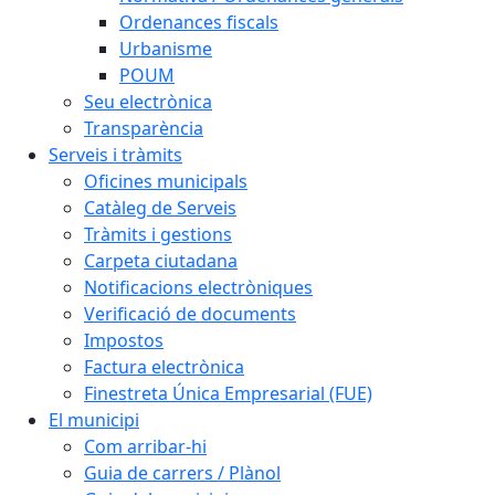
Ordenances fiscals
Urbanisme
POUM
Seu electrònica
Transparència
Serveis i tràmits
Oficines municipals
Catàleg de Serveis
Tràmits i gestions
Carpeta ciutadana
Notificacions electròniques
Verificació de documents
Impostos
Factura electrònica
Finestreta Única Empresarial (FUE)
El municipi
Com arribar-hi
Guia de carrers / Plànol