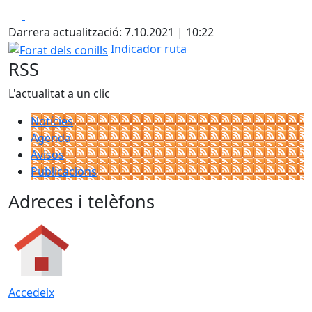
Facebook
X
Darrera actualització: 7.10.2021 | 10:22
Forat dels conills
Indicador ruta
RSS
L'actualitat a un clic
Notícies
Agenda
Avisos
Publicacions
Adreces i telèfons
Accedeix