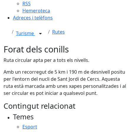
RSS
Hemeroteca
Adreces i telèfons
Rutes
Turisme
Forat dels conills
Ruta circular apta per a tots els nivells.
Amb un recorregut de 5 km i 190 m de desnivell positu
per l'entorn del nucli de Sant Jordi de Cercs. Aquesta
ruta està marcada amb unes xapes personalitzades i al
ser circular es pot iniciar a qualsevol punt.
Contingut relacionat
Temes
Esport