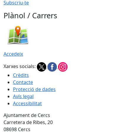
Subscriu-te
Plànol / Carrers
Accedeix
Xarxes socials:
Crèdits
Contacte
Protecció de dades
Avís legal
Accessibilitat
Ajuntament de Cercs
Carretera de Ribes, 20
08698 Cercs