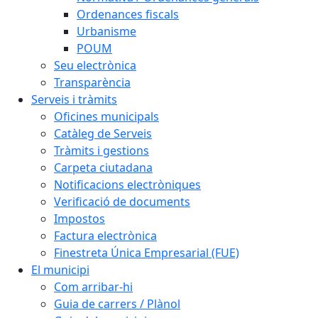
Ordenances fiscals
Urbanisme
POUM
Seu electrònica
Transparència
Serveis i tràmits
Oficines municipals
Catàleg de Serveis
Tràmits i gestions
Carpeta ciutadana
Notificacions electròniques
Verificació de documents
Impostos
Factura electrònica
Finestreta Única Empresarial (FUE)
El municipi
Com arribar-hi
Guia de carrers / Plànol