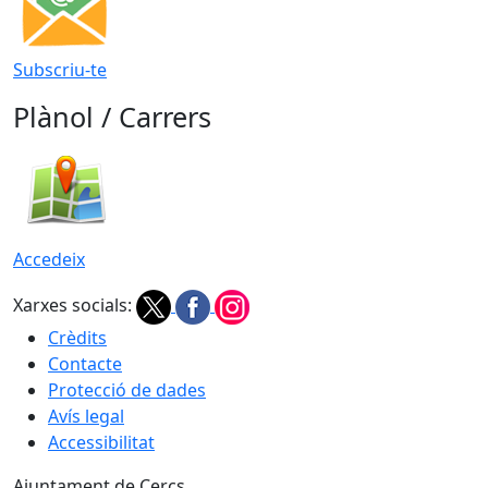
Subscriu-te
Plànol / Carrers
Accedeix
Xarxes socials:
Crèdits
Contacte
Protecció de dades
Avís legal
Accessibilitat
Ajuntament de Cercs