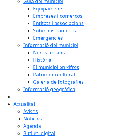
Guia del municipi
Equipaments
Empreses i comerços
Entitats i associacions
Subministraments
Emergències
Informació del municipi
Nuclis urbans
Història
El municipi en xifres
Patrimoni cultural
Galeria de fotografies
Informació geogràfica
Actualitat
Avisos
Notícies
Agenda
Butlletí digital