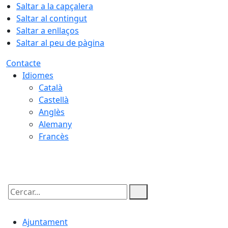
Saltar a la capçalera
Saltar al contingut
Saltar a enllaços
Saltar al peu de pàgina
Contacte
Idiomes
Català
Castellà
Anglès
Alemany
Francès
07.08.2026 | 16:43
Cercar:
Ajuntament