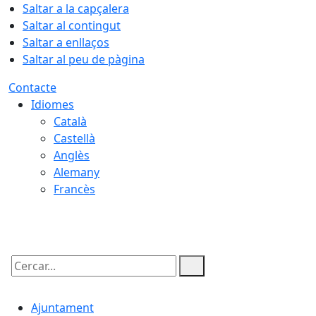
Saltar a la capçalera
Saltar al contingut
Saltar a enllaços
Saltar al peu de pàgina
Contacte
Idiomes
Català
Castellà
Anglès
Alemany
Francès
07.08.2026 | 21:43
Cercar:
Ajuntament