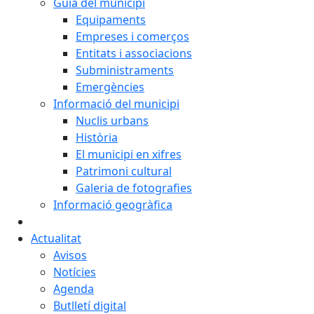
Guia del municipi
Equipaments
Empreses i comerços
Entitats i associacions
Subministraments
Emergències
Informació del municipi
Nuclis urbans
Història
El municipi en xifres
Patrimoni cultural
Galeria de fotografies
Informació geogràfica
Actualitat
Avisos
Notícies
Agenda
Butlletí digital