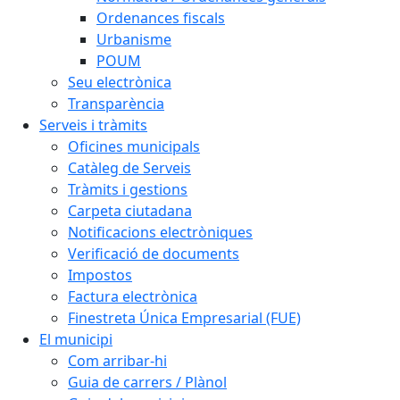
Ordenances fiscals
Urbanisme
POUM
Seu electrònica
Transparència
Serveis i tràmits
Oficines municipals
Catàleg de Serveis
Tràmits i gestions
Carpeta ciutadana
Notificacions electròniques
Verificació de documents
Impostos
Factura electrònica
Finestreta Única Empresarial (FUE)
El municipi
Com arribar-hi
Guia de carrers / Plànol