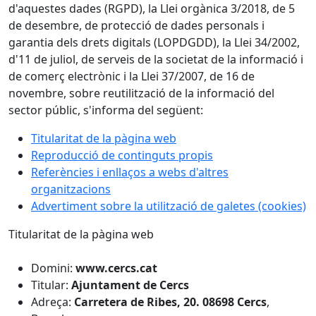
d'aquestes dades (RGPD), la Llei orgànica 3/2018, de 5
de desembre, de protecció de dades personals i
garantia dels drets digitals (LOPDGDD), la Llei 34/2002,
d'11 de juliol, de serveis de la societat de la informació i
de comerç electrònic i la Llei 37/2007, de 16 de
novembre, sobre reutilització de la informació del
sector públic, s'informa del següent:
Titularitat de la pàgina web
Reproducció de continguts propis
Referències i enllaços a webs d'altres
organitzacions
Advertiment sobre la utilització de galetes (cookies)
Titularitat de la pàgina web
Domini:
www.cercs.cat
Titular:
Ajuntament de Cercs
Adreça:
Carretera de Ribes, 20.
08698 Cercs
,