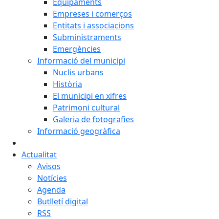
Equipaments
Empreses i comerços
Entitats i associacions
Subministraments
Emergències
Informació del municipi
Nuclis urbans
Història
El municipi en xifres
Patrimoni cultural
Galeria de fotografies
Informació geogràfica
Actualitat
Avisos
Notícies
Agenda
Butlletí digital
RSS