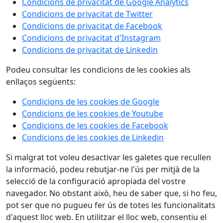
Condicions de privacitat de Google Analytics
Condicions de privacitat de Twitter
Condicions de privacitat de Facebook
Condicions de privacitat d'Instagram
Condicions de privacitat de Linkedin
Podeu consultar les condicions de les cookies als
enllaços següents:
Condicions de les cookies de Google
Condicions de les cookies de Youtube
Condicions de les cookies de Facebook
Condicions de les cookies de Linkedin
Si malgrat tot voleu desactivar les galetes que recullen
la informació, podeu rebutjar-ne l'ús per mitjà de la
selecció de la configuració apropiada del vostre
navegador. No obstant això, heu de saber que, si ho feu,
pot ser que no pugueu fer ús de totes les funcionalitats
d'aquest lloc web. En utilitzar el lloc web, consentiu el