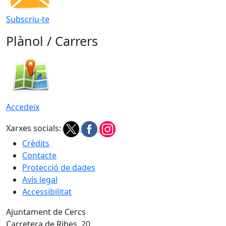
Subscriu-te
Plànol / Carrers
Accedeix
Xarxes socials:
Crèdits
Contacte
Protecció de dades
Avís legal
Accessibilitat
Ajuntament de Cercs
Carretera de Ribes, 20