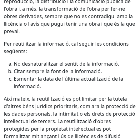
reproducció, la distribució i la comunicació pública de
l'obra i, a més, la transformació de l'obra per fer-ne
obres derivades, sempre que no es contradigui amb la
llicència o l'avís que pugui tenir una obra i que és la que
preval.
Per reutilitzar la informació, cal seguir les condicions
següents:
No desnaturalitzar el sentit de la informació.
Citar sempre la font de la informació.
Esmentar la data de l'última actualització de la
informació.
Així mateix, la reutilització es pot limitar per la tutela
d'altres béns jurídics prioritaris, com ara la protecció de
les dades personals, la intimitat o els drets de protecció
intel·lectual de tercers. La reutilització d'obres
protegides per la propietat intel·lectual es pot
formalitzar mitjançant l'ús de llicències de difusió