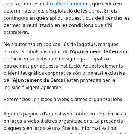
oberta, com les de
Creative Commons
, que cedeixen
determinats drets d'explotació de les obres. En els
continguts en què s'apliqui aquest tipus de llicències, es
permet la reutilització en les condicions que s'hi
estableixin.
No s'autoritza en cap cas l'ús de logotips, marques,
escuts i símbols distintius de l
'Ajuntament de Cercs
en
publicacions i webs que no siguin participats o
patrocinats per aquesta institució. Aquests elements
d'identitat gràfica corporativa són propietat exclusiva
de l'
Ajuntament de Cercs
i estan protegits per la
legislació vigent aplicable.
Referències i enllaços a webs d'altres organitzacions
Algunes pàgines d'aquest web contenen referències o
enllaços a webs d'altres organitzacions. La presència
d'aquests enllaços té una finalitat informativa i no