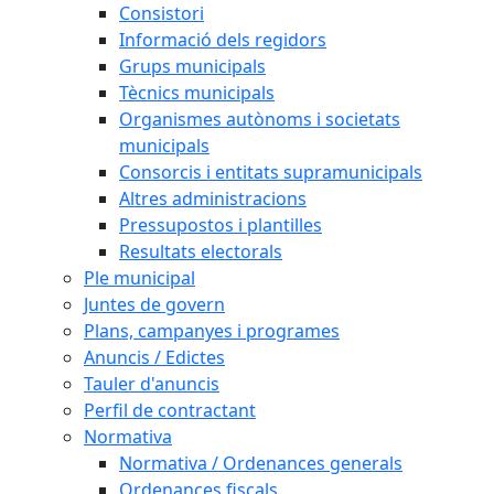
Consistori
Informació dels regidors
Grups municipals
Tècnics municipals
Organismes autònoms i societats
municipals
Consorcis i entitats supramunicipals
Altres administracions
Pressupostos i plantilles
Resultats electorals
Ple municipal
Juntes de govern
Plans, campanyes i programes
Anuncis / Edictes
Tauler d'anuncis
Perfil de contractant
Normativa
Normativa / Ordenances generals
Ordenances fiscals