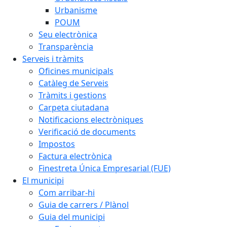
Urbanisme
POUM
Seu electrònica
Transparència
Serveis i tràmits
Oficines municipals
Catàleg de Serveis
Tràmits i gestions
Carpeta ciutadana
Notificacions electròniques
Verificació de documents
Impostos
Factura electrònica
Finestreta Única Empresarial (FUE)
El municipi
Com arribar-hi
Guia de carrers / Plànol
Guia del municipi