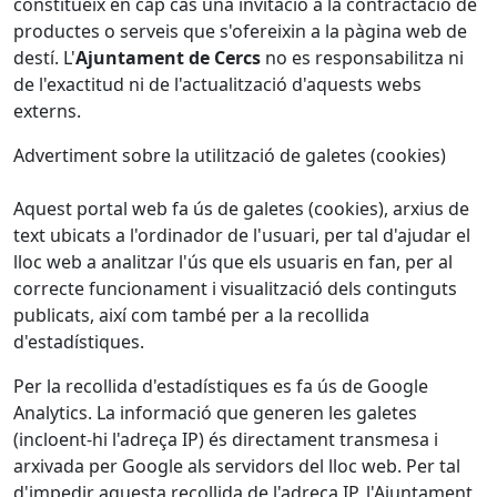
constitueix en cap cas una invitació a la contractació de
productes o serveis que s'ofereixin a la pàgina web de
destí. L'
Ajuntament de Cercs
no es responsabilitza ni
de l'exactitud ni de l'actualització d'aquests webs
externs.
Advertiment sobre la utilització de galetes (cookies)
Aquest portal web fa ús de galetes (cookies), arxius de
text ubicats a l'ordinador de l'usuari, per tal d'ajudar el
lloc web a analitzar l'ús que els usuaris en fan, per al
correcte funcionament i visualització dels continguts
publicats, així com també per a la recollida
d'estadístiques.
Per la recollida d'estadístiques es fa ús de Google
Analytics. La informació que generen les galetes
(incloent-hi l'adreça IP) és directament transmesa i
arxivada per Google als servidors del lloc web. Per tal
d'impedir aquesta recollida de l'adreça IP, l'Ajuntament