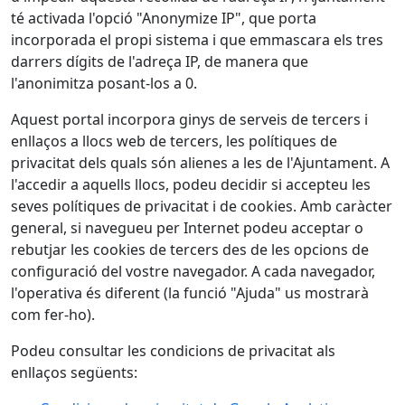
té activada l'opció "Anonymize IP", que porta
incorporada el propi sistema i que emmascara els tres
darrers dígits de l'adreça IP, de manera que
l'anonimitza posant-los a 0.
Aquest portal incorpora ginys de serveis de tercers i
enllaços a llocs web de tercers, les polítiques de
privacitat dels quals són alienes a les de l'Ajuntament. A
l'accedir a aquells llocs, podeu decidir si accepteu les
seves polítiques de privacitat i de cookies. Amb caràcter
general, si navegueu per Internet podeu acceptar o
rebutjar les cookies de tercers des de les opcions de
configuració del vostre navegador. A cada navegador,
l'operativa és diferent (la funció "Ajuda" us mostrarà
com fer-ho).
Podeu consultar les condicions de privacitat als
enllaços següents: