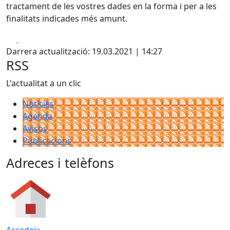
tractament de les vostres dades en la forma i per a les
finalitats indicades més amunt.
Facebook
X
Darrera actualització: 19.03.2021 | 14:27
RSS
L'actualitat a un clic
Notícies
Agenda
Avisos
Publicacions
Adreces i telèfons