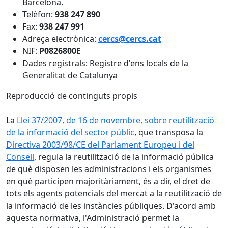
Barcelona.
Telèfon:
938 247 890
Fax:
938 247 991
Adreça electrònica:
cercs@cercs.cat
NIF:
P0826800E
Dades registrals: Registre d'ens locals de la
Generalitat de Catalunya
Reproducció de continguts propis
La
Llei 37/2007, de 16 de novembre, sobre reutilització
de la informació del sector públic
, que transposa la
Directiva 2003/98/CE del Parlament Europeu i del
Consell
, regula la reutilització de la informació pública
de què disposen les administracions i els organismes
en què participen majoritàriament, és a dir, el dret de
tots els agents potencials del mercat a la reutilització de
la informació de les instàncies públiques. D'acord amb
aquesta normativa, l'Administració permet la