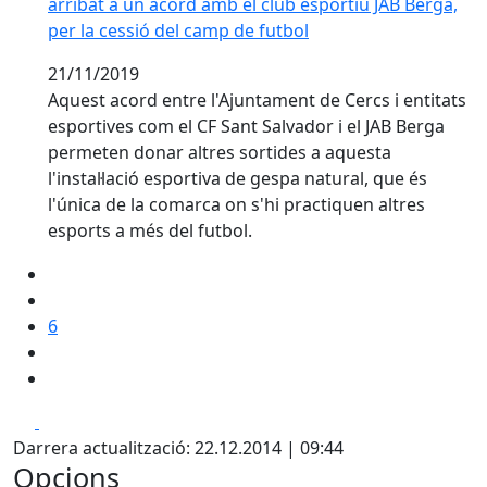
arribat a un acord amb el club esportiu JAB Berga,
per la cessió del camp de futbol
21/11/2019
Aquest acord entre l'Ajuntament de Cercs i entitats
esportives com el CF Sant Salvador i el JAB Berga
permeten donar altres sortides a aquesta
l'instal·lació esportiva de gespa natural, que és
l'única de la comarca on s'hi practiquen altres
esports a més del futbol.
6
Facebook
X
Darrera actualització: 22.12.2014 | 09:44
Opcions