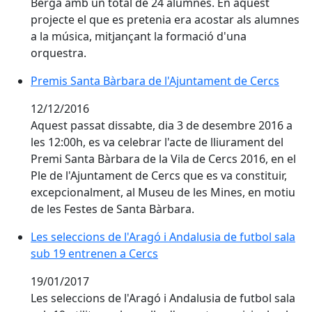
Berga amb un total de 24 alumnes. En aquest
projecte el que es pretenia era acostar als alumnes
a la música, mitjançant la formació d'una
orquestra.
Premis Santa Bàrbara de l'Ajuntament de Cercs
Premis Santa Bàrbara de l'Ajuntament de Cercs
12/12/2016
Aquest passat dissabte, dia 3 de desembre 2016 a
les 12:00h, es va celebrar l'acte de lliurament del
Premi Santa Bàrbara de la Vila de Cercs 2016, en el
Ple de l'Ajuntament de Cercs que es va constituir,
excepcionalment, al Museu de les Mines, en motiu
de les Festes de Santa Bàrbara.
Les seleccions de l'Aragó i Andalusia de futbol sala s
Les seleccions de l'Aragó i Andalusia de futbol sala
sub 19 entrenen a Cercs
19/01/2017
Les seleccions de l'Aragó i Andalusia de futbol sala