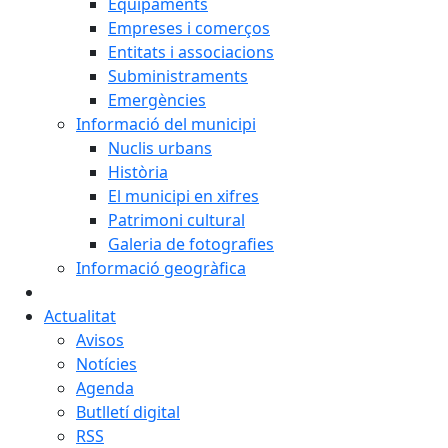
Equipaments
Empreses i comerços
Entitats i associacions
Subministraments
Emergències
Informació del municipi
Nuclis urbans
Història
El municipi en xifres
Patrimoni cultural
Galeria de fotografies
Informació geogràfica
Actualitat
Avisos
Notícies
Agenda
Butlletí digital
RSS