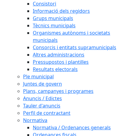
Consistori
Informació dels regidors
Grups municipals
Tècnics municipals
Organismes autònoms i societats
municipals
Consorcis i entitats supramunicipals
Altres administracions
Pressupostos i plantilles
Resultats electorals
Ple municipal
Juntes de govern
Plans, campanyes i programes
Anuncis / Edictes
Tauler d'anuncis
Perfil de contractant
Normativa
Normativa / Ordenances generals
Ordenances fiscals