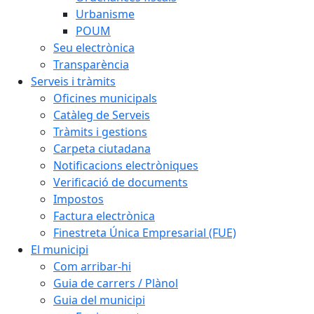
Urbanisme
POUM
Seu electrònica
Transparència
Serveis i tràmits
Oficines municipals
Catàleg de Serveis
Tràmits i gestions
Carpeta ciutadana
Notificacions electròniques
Verificació de documents
Impostos
Factura electrònica
Finestreta Única Empresarial (FUE)
El municipi
Com arribar-hi
Guia de carrers / Plànol
Guia del municipi